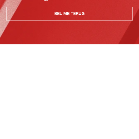
BEL ME TERUG