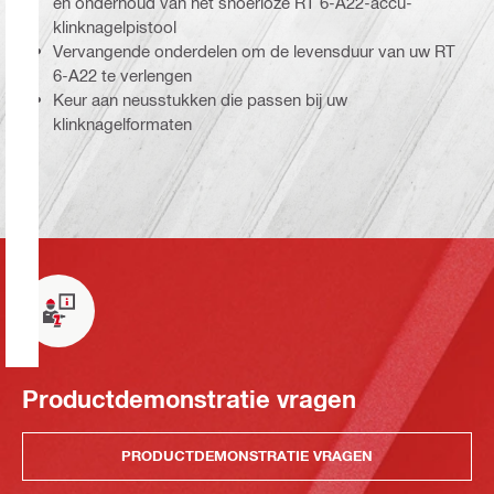
en onderhoud van het snoerloze RT 6-A22-accu-
klinknagelpistool
Vervangende onderdelen om de levensduur van uw RT
6-A22 te verlengen
Keur aan neusstukken die passen bij uw
klinknagelformaten
Productdemonstratie vragen
PRODUCTDEMONSTRATIE VRAGEN