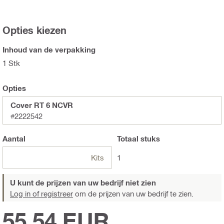
Opties kiezen
Inhoud van de verpakking
1 Stk
Opties
Cover RT 6 NCVR
#2222542
Aantal
Totaal
stuks
Kits
1
U kunt de prijzen van uw bedrijf niet zien
Log in of registreer
om de prijzen van uw bedrijf te zien.
55,54 EUR