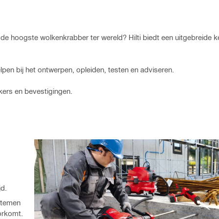
de hoogste wolkenkrabber ter wereld? Hilti biedt een uitgebreide 
en bij het ontwerpen, opleiden, testen en adviseren.
kers en bevestigingen.
jd.
ystemen
orkomt.