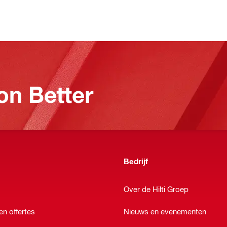
on Better
Bedrijf
Over de Hilti Groep
en offertes
Nieuws en evenementen