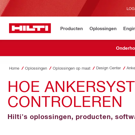
LOG
Producten
Oplossingen
Engin
Onderhou
Design Center
Anke
Home
Oplossingen
Oplossingen op maat
HOE ANKERSYST
CONTROLEREN
Hilti's oplossingen, producten, sof