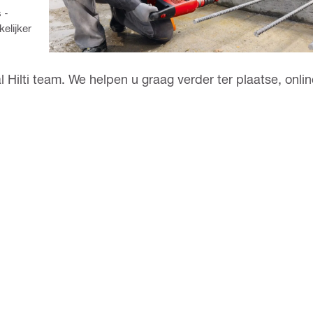
 -
elijker
Hilti team. We helpen u graag verder ter plaatse, onlin