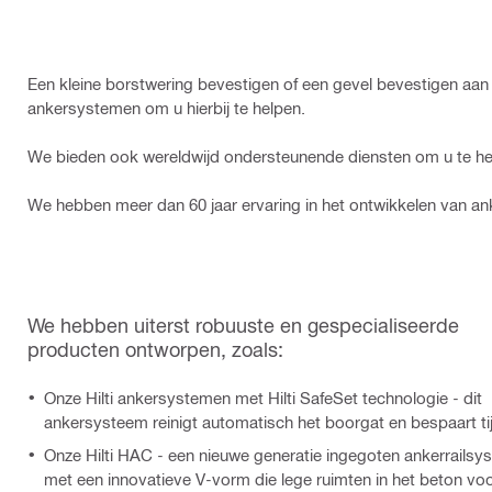
Een kleine borstwering bevestigen of een gevel bevestigen aan 
ankersystemen om u hierbij te helpen.
We bieden ook wereldwijd ondersteunende diensten om u te help
We hebben meer dan 60 jaar ervaring in het ontwikkelen van an
We hebben uiterst robuuste en gespecialiseerde
producten ontworpen, zoals:
Onze Hilti ankersystemen met Hilti SafeSet technologie - dit
ankersysteem reinigt automatisch het boorgat en bespaart ti
Onze Hilti HAC - een nieuwe generatie ingegoten ankerrails
met een innovatieve V-vorm die lege ruimten in het beton vo