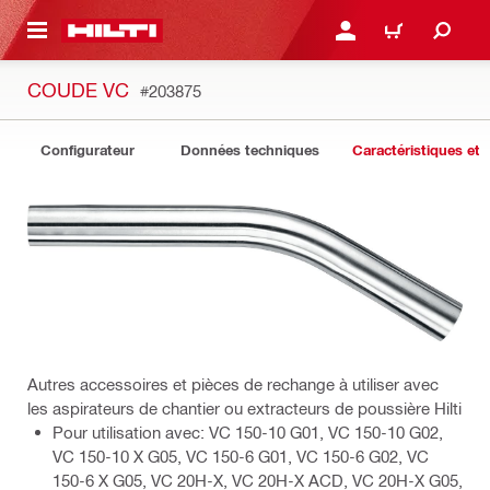
 MAIN CONTENT
CONNEXION OU INSCRIP
PANIER
COUDE VC
#203875
Configurateur
Données techniques
Caractéristiques et 
Autres accessoires et pièces de rechange à utiliser avec
les aspirateurs de chantier ou extracteurs de poussière Hilti
Pour utilisation avec: VC 150-10 G01, VC 150-10 G02,
VC 150-10 X G05, VC 150-6 G01, VC 150-6 G02, VC
150-6 X G05, VC 20H-X, VC 20H-X ACD, VC 20H-X G05,