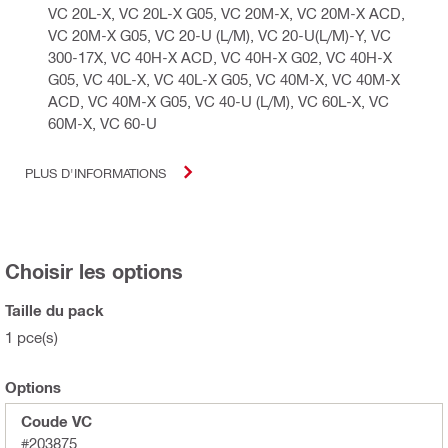
VC 20L-X, VC 20L-X G05, VC 20M-X, VC 20M-X ACD,
VC 20M-X G05, VC 20-U (L/M), VC 20-U(L/M)-Y, VC
300-17X, VC 40H-X ACD, VC 40H-X G02, VC 40H-X
G05, VC 40L-X, VC 40L-X G05, VC 40M-X, VC 40M-X
ACD, VC 40M-X G05, VC 40-U (L/M), VC 60L-X, VC
60M-X, VC 60-U
PLUS D'INFORMATIONS
Choisir les options
Taille du pack
1 pce(s)
Options
Coude VC
#203875