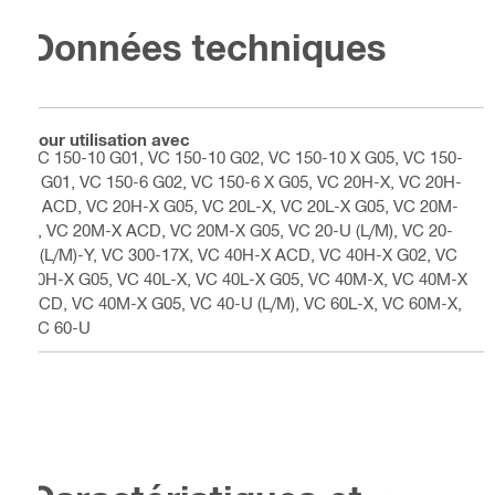
Données techniques
Pour utilisation avec
VC 150-10 G01, VC 150-10 G02, VC 150-10 X G05, VC 150-
6 G01, VC 150-6 G02, VC 150-6 X G05, VC 20H-X, VC 20H-
X ACD, VC 20H-X G05, VC 20L-X, VC 20L-X G05, VC 20M-
X, VC 20M-X ACD, VC 20M-X G05, VC 20-U (L/M), VC 20-
U(L/M)-Y, VC 300-17X, VC 40H-X ACD, VC 40H-X G02, VC
40H-X G05, VC 40L-X, VC 40L-X G05, VC 40M-X, VC 40M-X
ACD, VC 40M-X G05, VC 40-U (L/M), VC 60L-X, VC 60M-X,
VC 60-U