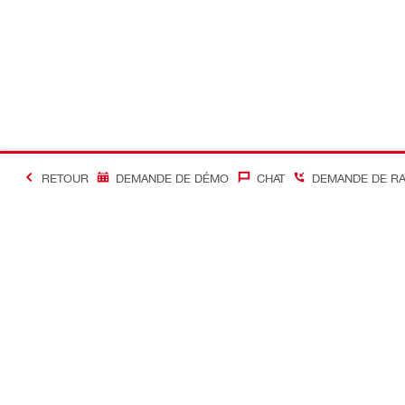
RETOUR
DEMANDE DE DÉMO
CHAT
DEMANDE DE R
#Making Constructi