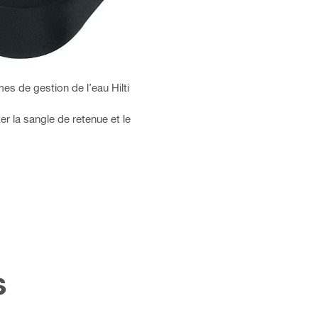
s de gestion de l’eau Hilti
r la sangle de retenue et le
s