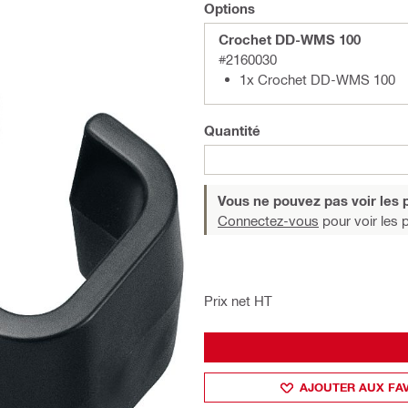
Options
Crochet DD-WMS 100
#2160030
1x Crochet DD-WMS 100
Quantité
Vous ne pouvez pas voir les p
Connectez-vous
pour voir les p
Prix net HT
AJOUTER AUX FA