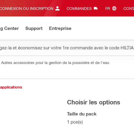
CONNEXION OU INSCRIPTION
COMMANDES
FR‎
CONT
ng Center
Support
Entreprise
gez-la et économisez sur votre 1re commande avec le code HILTIA
Autres accessoires pour la gestion de la poussière et de l’eau
 applications
Choisir les options
Taille du pack
1 pce(s)