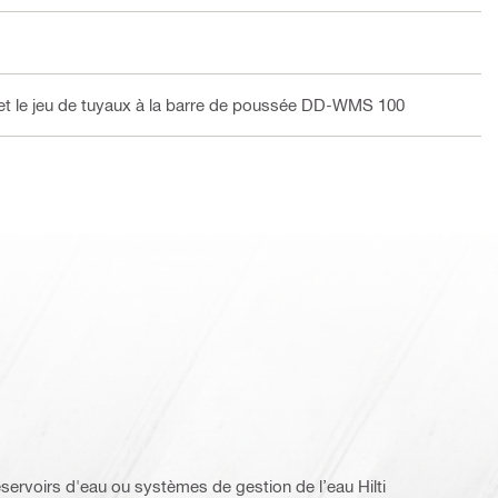
e et le jeu de tuyaux à la barre de poussée DD-WMS 100
réservoirs d'eau ou systèmes de gestion de l’eau Hilti