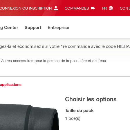
CONNEXION OU INSCRIPTION
COMMANDES
FR‎
CONT
ng Center
Support
Entreprise
gez-la et économisez sur votre 1re commande avec le code HILTIA
Autres accessoires pour la gestion de la poussière et de l’eau
 applications
Choisir les options
Taille du pack
1 pce(s)