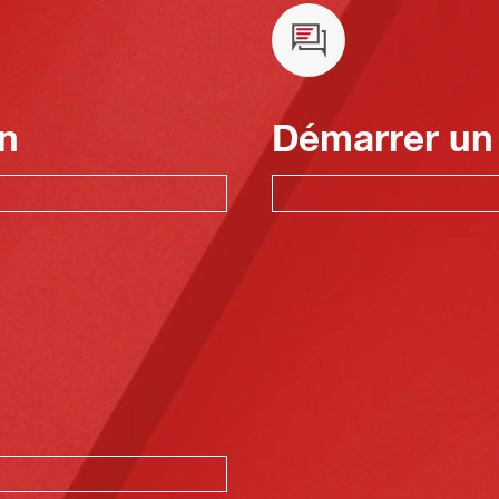
n
Démarrer un