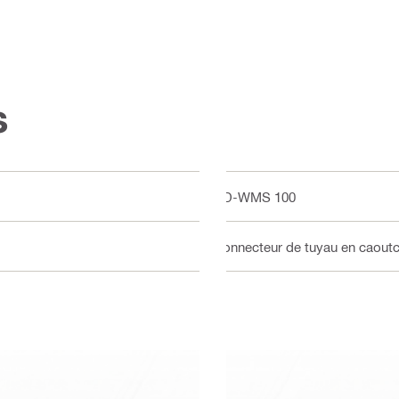
s
DD-WMS 100
Connecteur de tuyau en caout