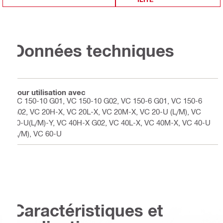
Données techniques
Pour utilisation avec
VC 150-10 G01, VC 150-10 G02, VC 150-6 G01, VC 150-6
G02, VC 20H-X, VC 20L-X, VC 20M-X, VC 20-U (L/M), VC
20-U(L/M)-Y, VC 40H-X G02, VC 40L-X, VC 40M-X, VC 40-U
(L/M), VC 60-U
Caractéristiques et