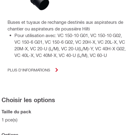
Buses et tuyaux de rechange destinés aux aspirateurs de
chantier ou aspirateurs de poussière Hilti
Pour utilisation avec: VC 150-10 G01, VC 150-10 G02,
VC 150-6 G01, VC 150-6 G02, VC 20H-X, VC 20L-X, VC
20M-X, VC 20-U (L/M), VC 20-U(L/M)-Y, VC 40H-X G02,
VC 40L-X, VC 40M-X, VC 40-U (L/M), VC 60-U
PLUS D'INFORMATIONS
Choisir les options
Taille du pack
1 pce(s)
Options