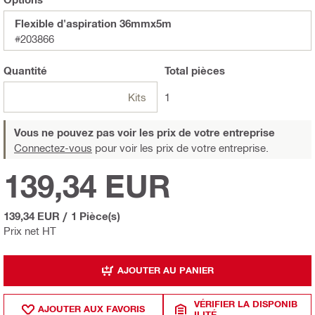
Flexible d'aspiration 36mmx5m
#203866
Quantité
Total
pièces
Kits
1
Vous ne pouvez pas voir les prix de votre entreprise
Connectez-vous
pour voir les prix de votre entreprise.
139,34 EUR
139,34 EUR
/
1 Pièce(s)
Prix net HT
AJOUTER AU PANIER
VÉRIFIER LA DISPONIB
AJOUTER AUX FAVORIS
ILITÉ