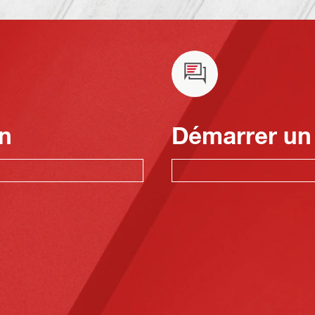
n
Démarrer un