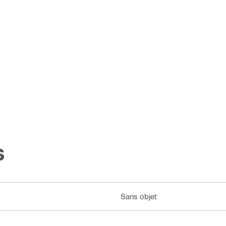
s
Sans objet