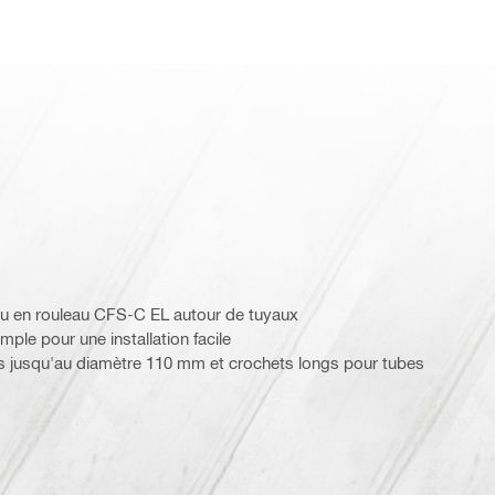
feu en rouleau CFS-C EL autour de tuyaux
ple pour une installation facile
s jusqu'au diamètre 110 mm et crochets longs pour tubes