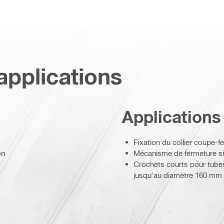
applications
Applications
Fixation du collier coupe-
on
Mécanisme de fermeture sim
Crochets courts pour tube
jusqu'au diamètre 160 mm