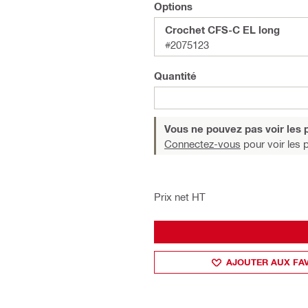
Options
Crochet CFS-C EL long
#2075123
Quantité
Vous ne pouvez pas voir les p
Connectez-vous
pour voir les p
Prix net HT
AJOUTER AUX FA