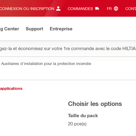
CONNEXION OU INSCRIPTION
COMMANDES
FR‎
CONT
ng Center
Support
Entreprise
gez-la et économisez sur votre 1re commande avec le code HILTIA
Auxiliaires d’installation pour la protection incendie
 applications
Choisir les options
Taille du pack
20 pce(s)