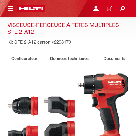
 MAIN CONTENT
CONNEXION OU INSCRIP
PANIER
VISSEUSE-PERCEUSE À TÊTES MULTIPLES
SFE 2-A12
Kit SFE 2-A12 carton
#2298179
Configurateur
Données techniques
Documents