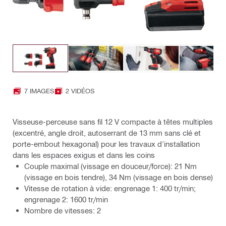
7 IMAGES
2 VIDÉOS
Visseuse-perceuse sans fil 12 V compacte à têtes multiples
(excentré, angle droit, autoserrant de 13 mm sans clé et
porte-embout hexagonal) pour les travaux d'installation
dans les espaces exigus et dans les coins
Couple maximal (vissage en douceur/force): 21 Nm
(vissage en bois tendre), 34 Nm (vissage en bois dense)
Vitesse de rotation à vide: engrenage 1: 400 tr/min;
engrenage 2: 1600 tr/min
Nombre de vitesses: 2