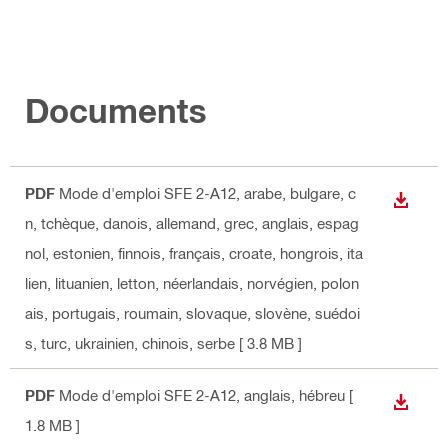
Documents
PDF
Mode d'emploi SFE 2-A12
, arabe, bulgare, c
TÉLÉC
n, tchèque, danois, allemand, grec, anglais, espag
nol, estonien, finnois, français, croate, hongrois, ita
lien, lituanien, letton, néerlandais, norvégien, polon
ais, portugais, roumain, slovaque, slovène, suédoi
s, turc, ukrainien, chinois, serbe
[ 3.8 MB ]
PDF
Mode d'emploi SFE 2-A12
, anglais, hébreu
[
TÉLÉC
1.8 MB ]