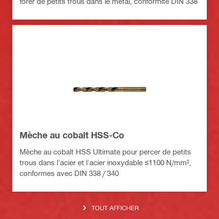
forer de petits trous dans le métal, conformité DIN 338
Mèche au cobalt HSS-Co
Mèche au cobalt HSS Ultimate pour percer de petits
trous dans l'acier et l'acier inoxydable ≤1100 N/mm²,
conformes avec DIN 338 / 340
TOUT AFFICHER