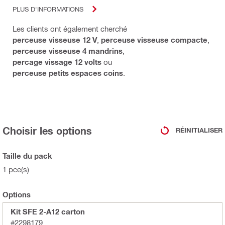
PLUS D'INFORMATIONS
Les clients ont également cherché
perceuse visseuse 12 V
,
perceuse visseuse compacte
,
perceuse visseuse 4 mandrins
,
percage vissage 12 volts
ou
perceuse petits espaces coins
.
Choisir les options
RÉINITIALISER
Taille du pack
1 pce(s)
Options
Kit SFE 2-A12 carton
#2298179