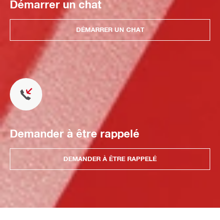
Démarrer un chat
DÉMARRER UN CHAT
Demander à être rappelé
DEMANDER À ÊTRE RAPPELÉ