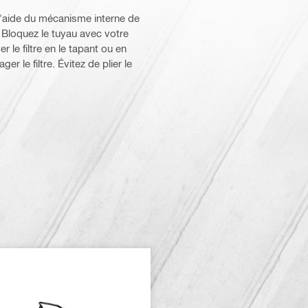
 à l'aide du mécanisme interne de
. Bloquez le tuyau avec votre
le filtre en le tapant ou en
r le filtre. Évitez de plier le