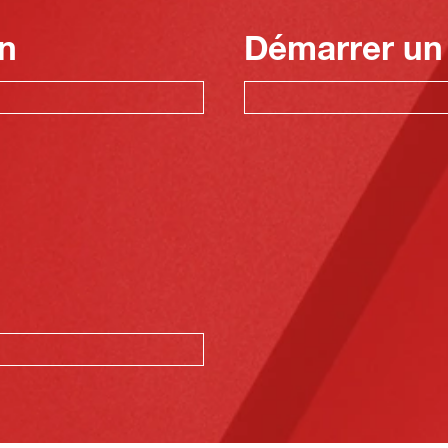
n
Démarrer un