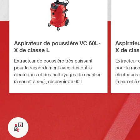
Aspirateur de poussière VC 60L-
Aspirate
X de classe L
X de cla
Extracteur de poussière très puissant
Extracteur 
pour le raccordement avec des outils
pour le rac
électriques et des nettoyages de chantier
électriques
(à eau et à sec), réservoir de 60 l
(à eau et à 