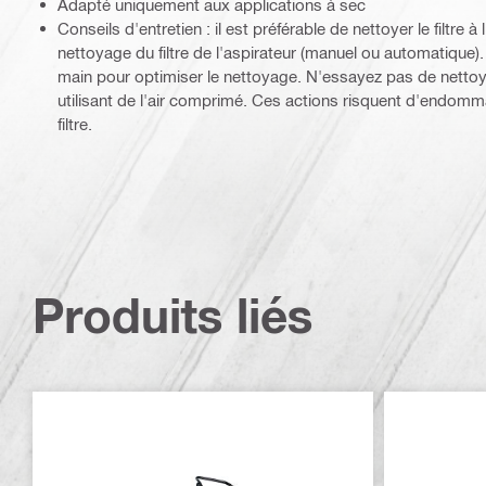
Adapté uniquement aux applications à sec
Conseils d'entretien : il est préférable de nettoyer le filtre
nettoyage du filtre de l'aspirateur (manuel ou automatique)
main pour optimiser le nettoyage. N'essayez pas de nettoyer 
utilisant de l'air comprimé. Ces actions risquent d'endommage
filtre.
Produits liés