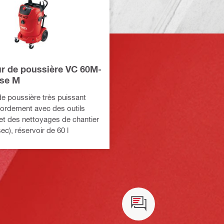
ur de poussière VC 60M-
sse M
de poussière très puissant
cordement avec des outils
 et des nettoyages de chantier
sec), réservoir de 60 l