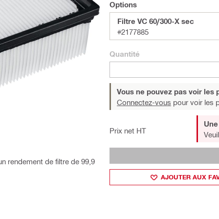
Options
Filtre VC 60/300-X sec
#2177885
Quantité
Vous ne pouvez pas voir les p
Connectez-vous
pour voir les p
Une 
Prix net HT
Veui
un rendement de filtre de 99,9
AJOUTER AUX FA