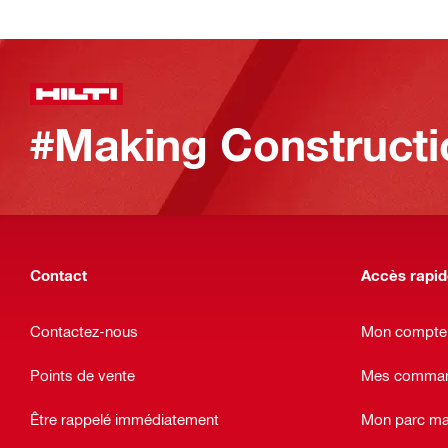
#Making Constructi
Contact
Accès rapi
Contactez-nous
Mon compte
Points de vente
Mes command
Être rappelé immédiatement
Mon parc ma