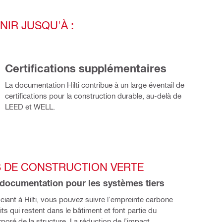
IR JUSQU'À :
Certifications supplémentaires
La documentation Hilti contribue à un large éventail de
certifications pour la construction durable, au‑delà de
LEED et WELL.
S DE CONSTRUCTION VERTE
 documentation pour les systèmes tiers 
iant à Hilti, vous pouvez suivre l’empreinte carbone 
ts qui restent dans le bâtiment et font partie du 
poré de la structure. La réduction de l’impact 