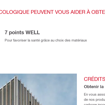
OLOGIQUE PEUVENT VOUS AIDER À OBTEN
7 points WELL
Pour favoriser la santé grâce au choix des matériaux
CRÉDIT
Obtenir la
En vous assoc
de nos produi
carbone incor