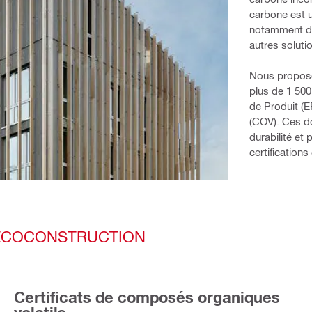
carbone est u
notamment da
autres soluti
Nous proposon
plus de 1 500
de Produit (E
(COV). Ces do
durabilité et
certification
D'ÉCOCONSTRUCTION
Certificats de composés organiques