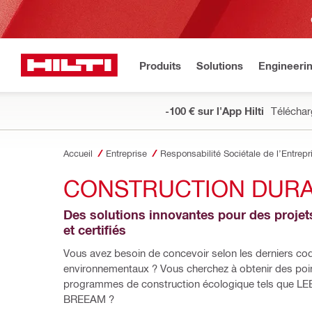
Produits
Solutions
Engineeri
-100 € sur l'App Hilti
Téléchar
Accueil
Entreprise
Responsabilité Sociétale de l’Entrepr
CONSTRUCTION DUR
Des solutions innovantes pour des projets
et certifiés
Vous avez besoin de concevoir selon les derniers cod
environnementaux ? Vous cherchez à obtenir des poin
programmes de construction écologique tels que LEE
BREEAM ?