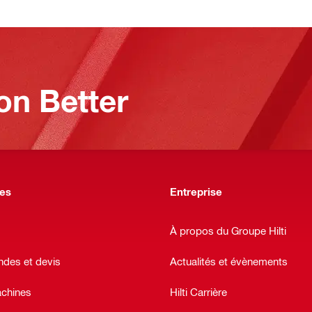
on Better
des
Entreprise
À propos du Groupe Hilti
es et devis
Actualités et évènements
chines
Hilti Carrière