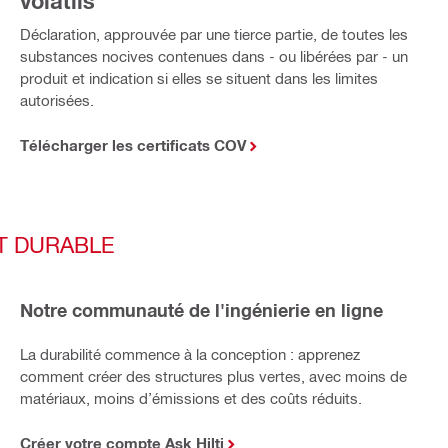
volatils
Déclaration, approuvée par une tierce partie, de toutes les
substances nocives contenues dans - ou libérées par - un
produit et indication si elles se situent dans les limites
autorisées.
Télécharger les certificats COV
T DURABLE
Notre communauté de l'ingénierie en ligne
La durabilité commence à la conception : apprenez
comment créer des structures plus vertes, avec moins de
matériaux, moins d’émissions et des coûts réduits.
Créer votre compte Ask Hilti