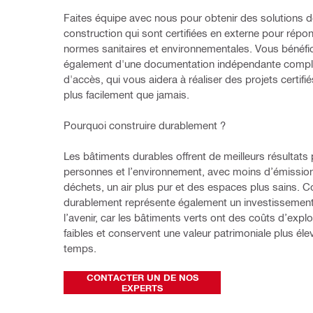
Faites équipe avec nous pour obtenir des solutions d
construction qui sont certifiées en externe pour répon
normes sanitaires et environnementales. Vous bénéfic
également d'une documentation indépendante complète
d'accès, qui vous aidera à réaliser des projets certifié
plus facilement que jamais.
Pourquoi construire durablement ?
Les bâtiments durables offrent de meilleurs résultats p
personnes et l’environnement, avec moins d’émission
déchets, un air plus pur et des espaces plus sains. Co
durablement représente également un investissement
l’avenir, car les bâtiments verts ont des coûts d’exploi
faibles et conservent une valeur patrimoniale plus élev
temps.
CONTACTER UN DE NOS
EXPERTS