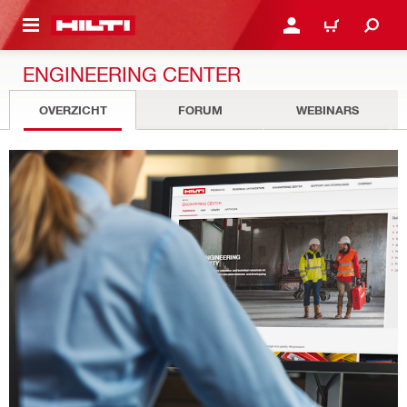
NAAR HOOFDINHOUD
LOG IN OF REGISTREER
WINKELWAGEN
ENGINEERING CENTER
OVERZICHT
FORUM
WEBINARS