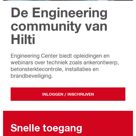
De Engineering
community van
Hilti
Engineering Center biedt opleidingen en
webinars over techniek zoals ankerontwerp,
betonsterktecontrole, installaties en
brandbeveiliging.
INLOGGEN / INSCHRIJVEN
Snelle toegang