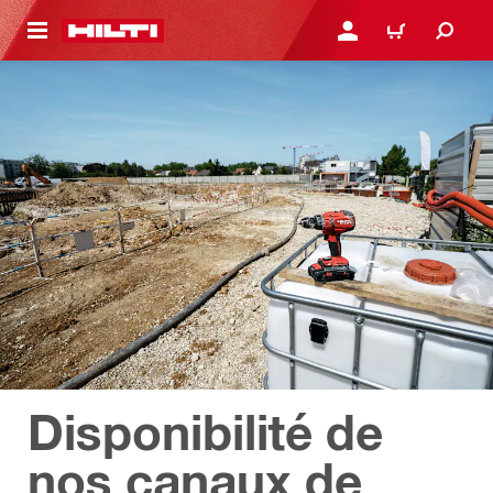
 MAIN CONTENT
CONNEXION OU INSCRIP
PANIER
Disponibilité de
nos canaux de