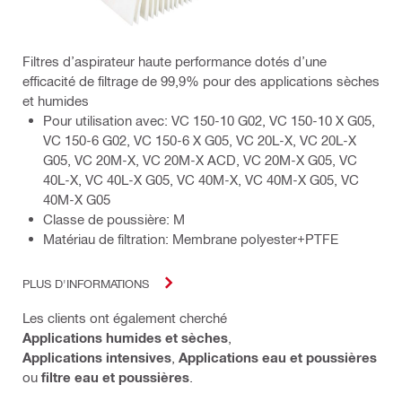
Filtres d’aspirateur haute performance dotés d’une
efficacité de filtrage de 99,9% pour des applications sèches
et humides
Pour utilisation avec: VC 150-10 G02, VC 150-10 X G05,
VC 150-6 G02, VC 150-6 X G05, VC 20L-X, VC 20L-X
G05, VC 20M-X, VC 20M-X ACD, VC 20M-X G05, VC
40L-X, VC 40L-X G05, VC 40M-X, VC 40M-X G05, VC
40M-X G05
Classe de poussière: M
Matériau de filtration: Membrane polyester+PTFE
PLUS D'INFORMATIONS
Les clients ont également cherché
Applications humides et sèches
,
Applications intensives
,
Applications eau et poussières
ou
filtre eau et poussières
.