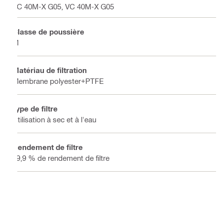
VC 40M-X G05, VC 40M-X G05
Classe de poussière
M
Matériau de filtration
Membrane polyester+PTFE
Type de filtre
Utilisation à sec et à l'eau
Rendement de filtre
99,9 % de rendement de filtre