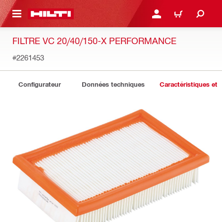
 MAIN CONTENT
CONNEXION OU INSCRIP
PANIER
FILTRE VC 20/40/150-X PERFORMANCE
#2261453
Configurateur
Données techniques
Caractéristiques et 