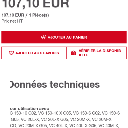
107,10 EUR
107,10 EUR
/
1 Pièce(s)
Prix net HT
AJOUTER AU PANIER
VÉRIFIER LA DISPONIB
AJOUTER AUX FAVORIS
ILITÉ
Données techniques
Pour utilisation avec
VC 150-10 G02, VC 150-10 X G05, VC 150-6 G02, VC 150-6
X G05, VC 20L-X, VC 20L-X G05, VC 20M-X, VC 20M-X
ACD, VC 20M-X G05, VC 40L-X, VC 40L-X G05, VC 40M-X,