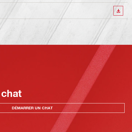
TÉLÉC
 chat
DÉMARRER UN CHAT