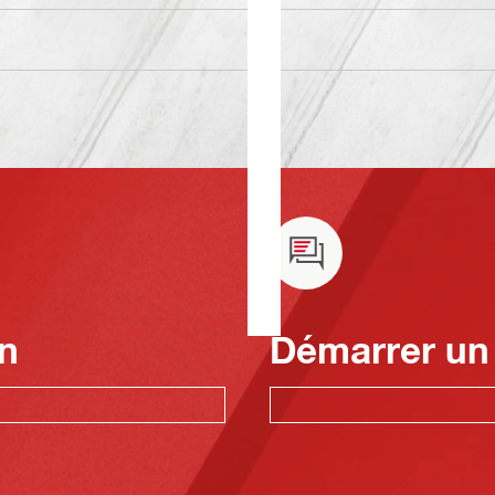
n
Démarrer un