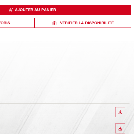
AJOUTER AU PANIER
VORIS
VÉRIFIER LA DISPONIBILITÉ
TÉLÉC
TÉLÉC