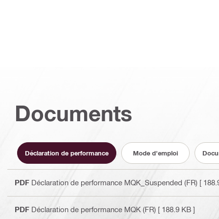
Documents
Déclaration de performance
Mode d'emploi
Docum
PDF
Déclaration de performance MQK_Suspended (FR)
[ 188.
PDF
Déclaration de performance MQK (FR)
[ 188.9 KB ]