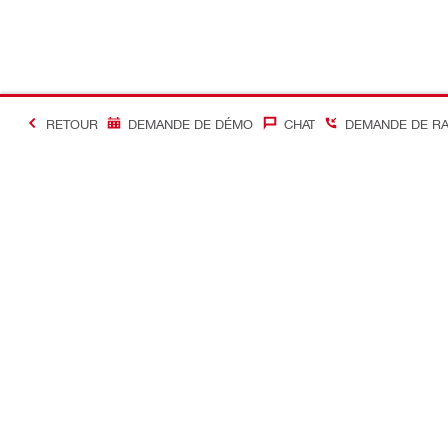
RETOUR
DEMANDE DE DÉMO
CHAT
DEMANDE DE R
#Making Constructi
Contact
Accès rapi
Contactez-nous
Mon compte