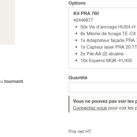
Options
Kit PRA 760
#2446877
50x Vis d'ancrage HUS4-H
8x Mèche de forage TE-CX
1x Adaptateur façade PRA 
1x Capteur laser PRA 20 TT
2x Pile AA (2) alcaline
10x Equerre MQK-41/450
Quantité
ou
tournant
.
Vous ne pouvez pas voir les p
Connectez-vous
pour voir les p
Prix net HT