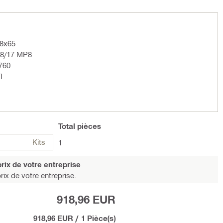
 8x65
 8/17 MP8
760
I
Total
pièces
Kits
1
rix de votre entreprise
rix de votre entreprise.
918,96 EUR
918,96 EUR
/
1 Pièce(s)