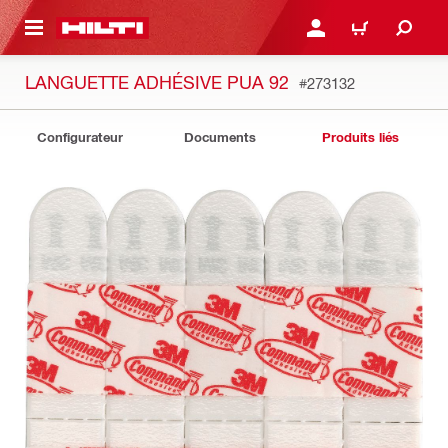
 MAIN CONTENT
CONNEXION OU INSCRIP
PANIER
LANGUETTE ADHÉSIVE PUA 92
#273132
Configurateur
Documents
Produits liés