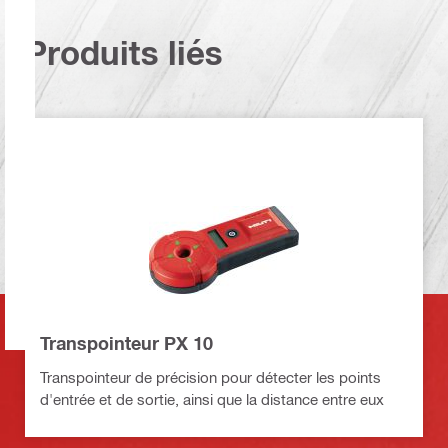
Produits liés
Transpointeur PX 10
Transpointeur de précision pour détecter les points
d'entrée et de sortie, ainsi que la distance entre eux