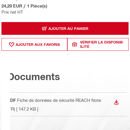
24,29 EUR
/
1 Pièce(s)
Prix net HT
AJOUTER AU PANIER
VÉRIFIER LA DISPONIB
AJOUTER AUX FAVORIS
ILITÉ
Documents
PDF
Fiche de données de sécurité REACH Note
TÉLÉC
(FR)
[ 147.2 KB ]