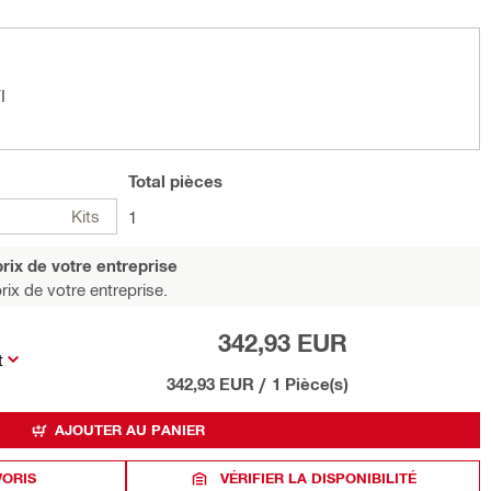
I
Total
pièces
Kits
1
rix de votre entreprise
rix de votre entreprise.
342,93 EUR
t
342,93 EUR
/
1 Pièce(s)
AJOUTER AU PANIER
VORIS
VÉRIFIER LA DISPONIBILITÉ