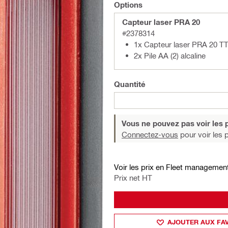
Options
Capteur laser PRA 20
#2378314
1x Capteur laser PRA 20 TT
2x Pile AA (2) alcaline
Quantité
Vous ne pouvez pas voir les p
Connectez-vous
pour voir les p
Voir les prix en Fleet managemen
Prix net HT
AJOUTER AUX FA