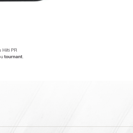
 Hilti PR
ou
tournant
.