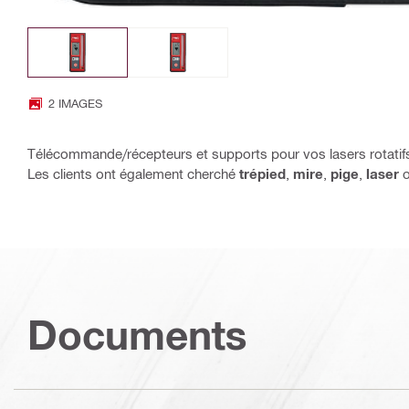
2 IMAGES
Télécommande/récepteurs et supports pour vos lasers rotatifs
Les clients ont également cherché
trépied
,
mire
,
pige
,
laser
Documents