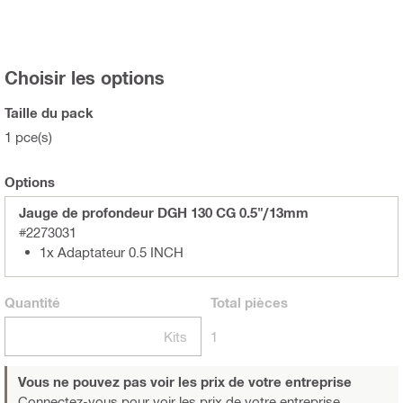
Choisir les options
Taille du pack
1 pce(s)
Options
Jauge de profondeur DGH 130 CG 0.5"/13mm
#2273031
1x Adaptateur 0.5 INCH
Quantité
Total
pièces
Kits
1
Vous ne pouvez pas voir les prix de votre entreprise
Connectez-vous
pour voir les prix de votre entreprise.