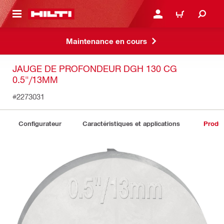
 MAIN CONTENT
CONNEXION OU INSCRIP
PANIER
Maintenance en cours
JAUGE DE PROFONDEUR DGH 130 CG
0.5"/13MM
#2273031
Configurateur
Caractéristiques et applications
Produit