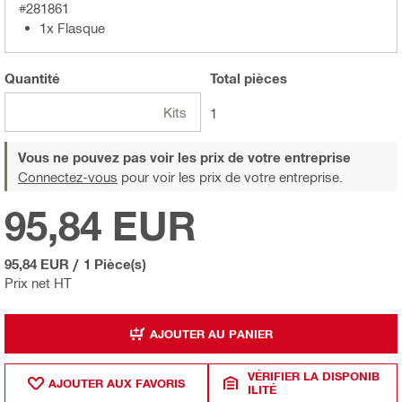
#281861
1x Flasque
Quantité
Total
pièces
Kits
1
Vous ne pouvez pas voir les prix de votre entreprise
Connectez-vous
pour voir les prix de votre entreprise.
95,84 EUR
95,84 EUR
/
1 Pièce(s)
Prix net HT
AJOUTER AU PANIER
VÉRIFIER LA DISPONIB
AJOUTER AUX FAVORIS
ILITÉ