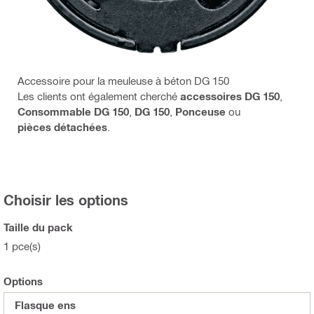
Accessoire pour la meuleuse à béton DG 150
Les clients ont également cherché
accessoires DG 150
,
Consommable DG 150
,
DG 150
,
Ponceuse
ou
pièces détachées
.
Choisir les options
Taille du pack
1 pce(s)
Options
Flasque ens