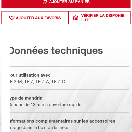
AJOUTER AU PANIER
VÉRIFIER LA DISPONIB
AJOUTER AUX FAVORIS
ILITÉ
Données techniques
Pour utilisation avec
TE 2-M, TE 7, TE 7-A, TE 7-C
Type de mandrin
Mandrin de 13 mm à ouverture rapide
Informations complémentaires sur les accessoires
Forage dans le bois ou le métal