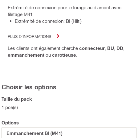
Extrémité de connexion pour le forage au diamant avec
filetage M41
Extrémité de connexion: BI (Hilti)
PLUS D'INFORMATIONS
Les clients ont également cherché
connecteur
,
BU
,
DD
,
emmanchement
ou
carotteuse
.
Choisir les options
Taille du pack
1 pce(s)
Options
Emmanchement BI (M41)