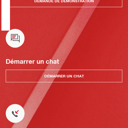
DEMANDE DE DÉMONSTRATION
Démarrer un chat
DÉMARRER UN CHAT