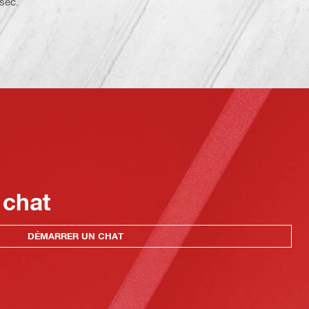
 sec.
 chat
DÉMARRER UN CHAT