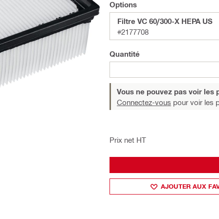
Options
Filtre VC 60/300-X HEPA US
#2177708
Quantité
Vous ne pouvez pas voir les p
Connectez-vous
pour voir les p
Prix net HT
AJOUTER AUX FA