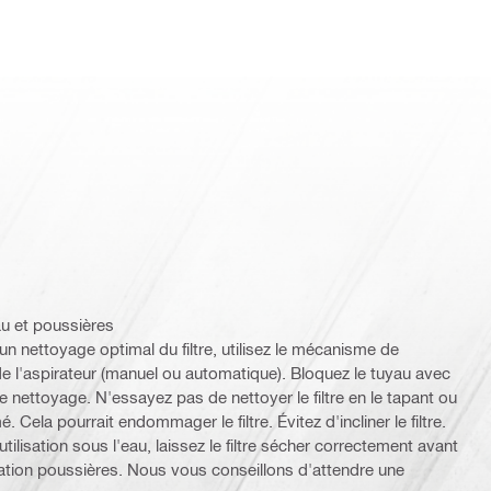
u et poussières
 un nettoyage optimal du filtre, utilisez le mécanisme de
 de l'aspirateur (manuel ou automatique). Bloquez le tuyau avec
e nettoyage. N'essayez pas de nettoyer le filtre en le tapant ou
é. Cela pourrait endommager le filtre. Évitez d'incliner le filtre.
ilisation sous l'eau, laissez le filtre sécher correctement avant
ication poussières. Nous vous conseillons d'attendre une