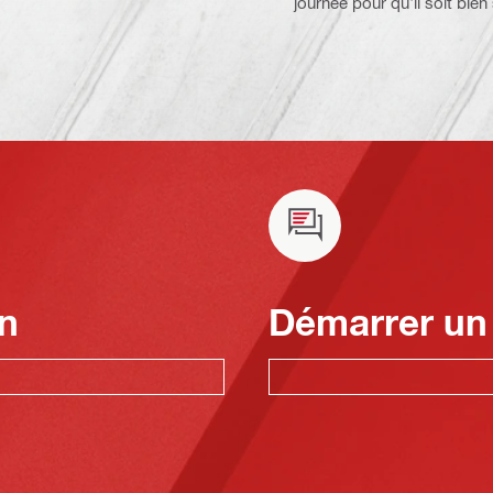
journée pour qu'il soit bien
n
Démarrer un