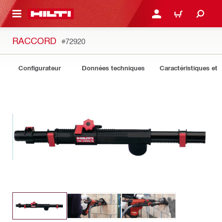
 MAIN CONTENT
CONNEXION OU INSCRIP
PANIER
RACCORD
#72920
Configurateur
Données techniques
Caractéristiques et 