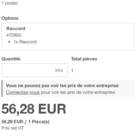
1 pce(s)
Options
Raccord
#72920
1x Raccord
Quantité
Total
pièces
Kits
1
Vous ne pouvez pas voir les prix de votre entreprise
Connectez-vous
pour voir les prix de votre entreprise.
56,28 EUR
56,28 EUR
/
1 Pièce(s)
Prix net HT