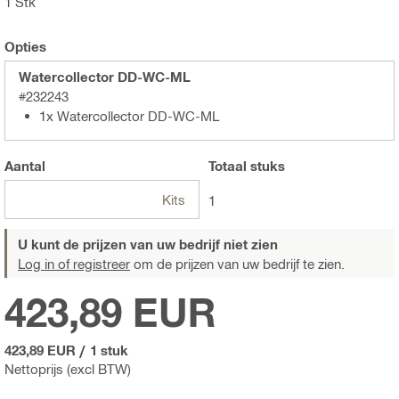
1 Stk
Opties
Watercollector DD-WC-ML
#232243
1x Watercollector DD-WC-ML
Aantal
Totaal
stuks
Kits
1
U kunt de prijzen van uw bedrijf niet zien
Log in of registreer
om de prijzen van uw bedrijf te zien.
423,89 EUR
423,89 EUR
/
1 stuk
Nettoprijs (excl BTW)