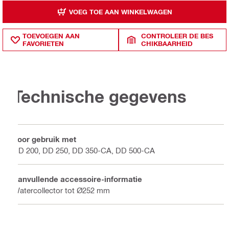
VOEG TOE AAN WINKELWAGEN
TOEVOEGEN AAN
CONTROLEER DE BES
FAVORIETEN
CHIKBAARHEID
Technische gegevens
Voor gebruik met
DD 200, DD 250, DD 350-CA, DD 500-CA
Aanvullende accessoire-informatie
Watercollector tot Ø252 mm