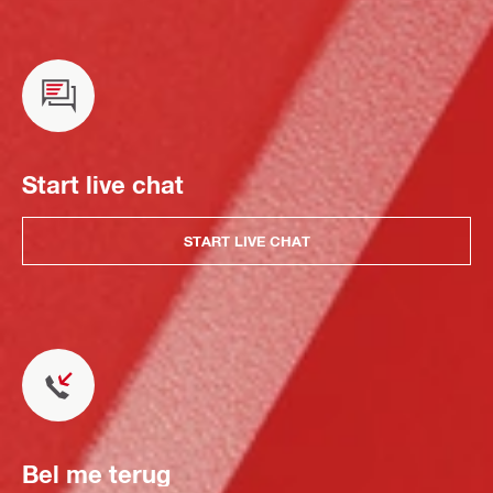
Start live chat
START LIVE CHAT
Bel me terug