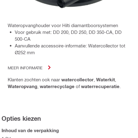
Wateropvanghouder voor Hilti diamantboorsystemen
Voor gebruik met: DD 200, DD 250, DD 350-CA, DD
500-CA
Aanvullende accessoire-informatie: Watercollector tot
Ø252 mm
MEER INFORMATIE
Klanten zochten ook naar
watercollector
,
Waterkit
,
Wateropvang
,
waterrecyclage
of
waterrecuperatie
.
Opties kiezen
Inhoud van de verpakking