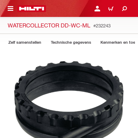
NAAR HOOFDINHOUD
LOG IN OF REGISTREER
WINKELWAGEN
WATERCOLLECTOR DD-WC-ML
#232243
Zelf samenstellen
Technische gegevens
Kenmerken en toep