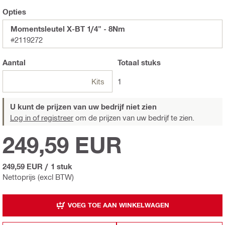
Opties
Momentsleutel X-BT 1/4" - 8Nm
#2119272
Aantal
Totaal
stuks
Kits
1
U kunt de prijzen van uw bedrijf niet zien
Log in of registreer
om de prijzen van uw bedrijf te zien.
249,59 EUR
249,59 EUR
/
1 stuk
Nettoprijs (excl BTW)
VOEG TOE AAN WINKELWAGEN