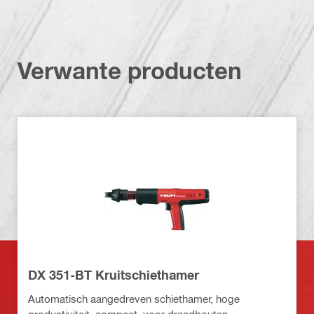
Verwante producten
DX 351-BT Kruitschiethamer
Automatisch aangedreven schiethamer, hoge
productiviteit, compact, voor draadbouten