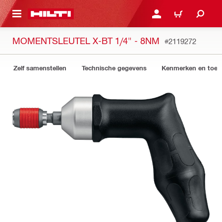
NAAR HOOFDINHOUD
LOG IN OF REGISTREER
WINKELWAGEN
MOMENTSLEUTEL X-BT 1/4" - 8NM
#2119272
Zelf samenstellen
Technische gegevens
Kenmerken en toep