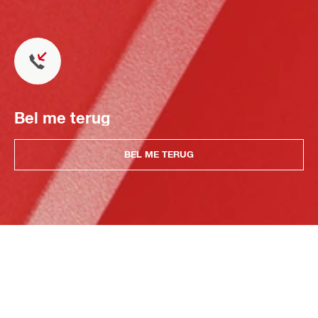
Bel me terug
BEL ME TERUG