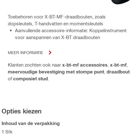
Toebehoren voor X-BT-MF-draadbouten, zoals
dopsleutels, T-handvatten en momentsleutels
Aanvullende accessoire-informatie: Koppelinstrument
voor aanspannen van X-BT draadbouten
MEER INFORMATIE
Klanten zochten ook naar
x-bt-mf accessoires
,
x-bt-mf
,
meervoudige bevestiging met stompe punt
,
draadbout
of
composiet stud
.
Opties kiezen
Inhoud van de verpakking
1 Stk