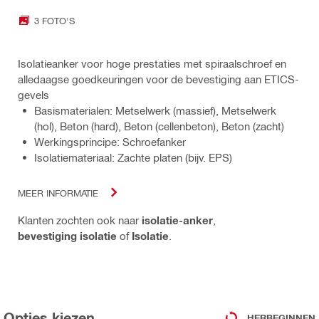
3 FOTO'S
Isolatieanker voor hoge prestaties met spiraalschroef en
alledaagse goedkeuringen voor de bevestiging aan ETICS-
gevels
Basismaterialen: Metselwerk (massief), Metselwerk
(hol), Beton (hard), Beton (cellenbeton), Beton (zacht)
Werkingsprincipe: Schroefanker
Isolatiemateriaal: Zachte platen (bijv. EPS)
MEER INFORMATIE
Klanten zochten ook naar
isolatie-anker
,
bevestiging isolatie
of
Isolatie
.
Opties kiezen
HERBEGINNEN