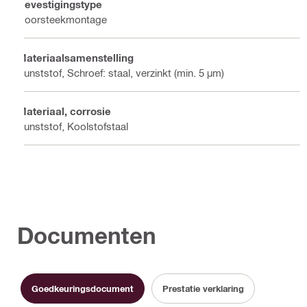
Bevestigingstype
Doorsteekmontage
Materiaalsamenstelling
Kunststof, Schroef: staal, verzinkt (min. 5 µm)
Materiaal, corrosie
Kunststof, Koolstofstaal
Documenten
Goedkeuringsdocument
Prestatie verklaring