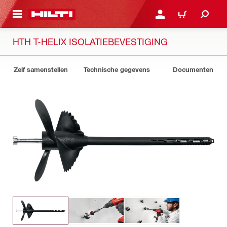
NAAR HOOFDINHOUD
LOG IN OF REGISTREER
WINKELWAGEN
HTH T-HELIX ISOLATIEBEVESTIGING
Zelf samenstellen
Technische gegevens
Documenten