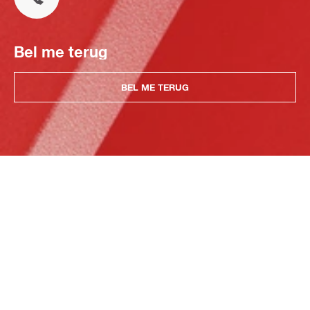
Bel me terug
BEL ME TERUG