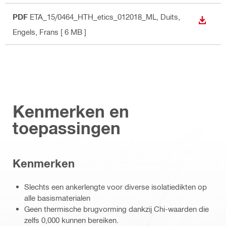
PDF
ETA_15/0464_HTH_etics_012018_ML
, Duits,
DOWNL
Engels, Frans
[ 6 MB ]
Kenmerken en
toepassingen
Kenmerken
Slechts een ankerlengte voor diverse isolatiedikten op
alle basismaterialen
Geen thermische brugvorming dankzij Chi-waarden die
zelfs 0,000 kunnen bereiken.