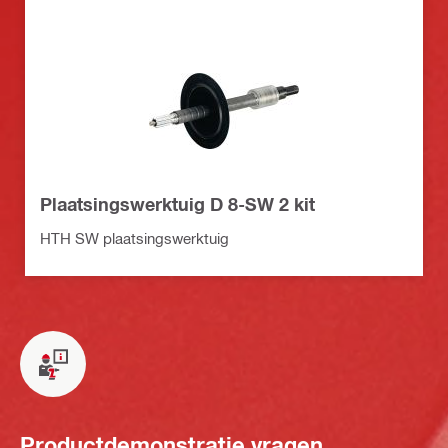
Plaatsingswerktuig D 8-SW 2 kit
HTH SW plaatsingswerktuig
Productdemonstratie vragen