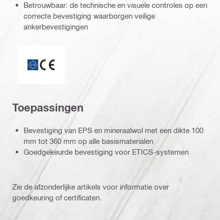
Betrouwbaar: de technische en visuele controles op een
correcte bevestiging waarborgen veilige
ankerbevestigingen
ETA_CE_Logo_2to1 (3608215)
Toepassingen
Bevestiging van EPS en mineraalwol met een dikte 100
mm tot 360 mm op alle basismaterialen
Goedgekeurde bevestiging voor ETICS-systemen
Zie de afzonderlijke artikels voor informatie over
goedkeuring of certificaten.