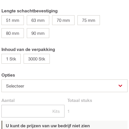
Lengte schachtbevestiging
51 mm
63 mm
70 mm
75 mm
80 mm
90 mm
Inhoud van de verpakking
1 Stk
3000 Stk
Opties
Selecteer
Aantal
Totaal
stuks
Kits
1
U kunt de prijzen van uw bedrijf niet zien