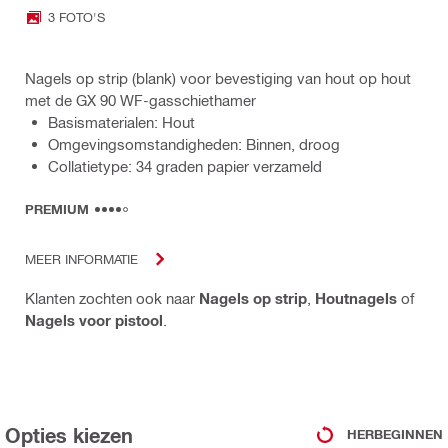
3 FOTO'S
Nagels op strip (blank) voor bevestiging van hout op hout
met de GX 90 WF-gasschiethamer
Basismaterialen: Hout
Omgevingsomstandigheden: Binnen, droog
Collatietype: 34 graden papier verzameld
PREMIUM
MEER INFORMATIE
Klanten zochten ook naar
Nagels op strip
,
Houtnagels
of
Nagels voor pistool
.
Opties kiezen
HERBEGINNEN