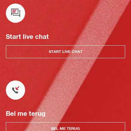
Start live chat
START LIVE CHAT
Bel me terug
BEL ME TERUG