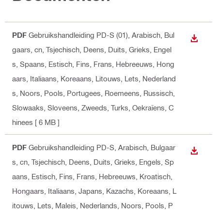
PDF
Gebruikshandleiding PD-S (01)
, Arabisch, Bul
DOWNL
gaars, cn, Tsjechisch, Deens, Duits, Grieks, Engel
s, Spaans, Estisch, Fins, Frans, Hebreeuws, Hong
aars, Italiaans, Koreaans, Litouws, Lets, Nederland
s, Noors, Pools, Portugees, Roemeens, Russisch,
Slowaaks, Sloveens, Zweeds, Turks, Oekraïens, C
hinees
[ 6 MB ]
PDF
Gebruikshandleiding PD-S
, Arabisch, Bulgaar
DOWNL
s, cn, Tsjechisch, Deens, Duits, Grieks, Engels, Sp
aans, Estisch, Fins, Frans, Hebreeuws, Kroatisch,
Hongaars, Italiaans, Japans, Kazachs, Koreaans, L
itouws, Lets, Maleis, Nederlands, Noors, Pools, P