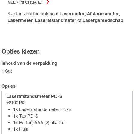
MEER INFORMATIE
Klanten zochten ook naar
Lasermeter
,
Afstandsmeter
,
Lasermeter
,
Laserafstandmeter
of
Lasergereedschap
.
Opties kiezen
Inhoud van de verpakking
1 Stk
Opties
Laserafstandsmeter PD-S
#2190182
1x Laserafstandsmeter PD-S
1x Tas PD-S
1x Batterij AAA (2) alkaline
1x Huls