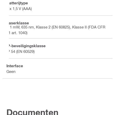
Batterijtype
2 x 1,5 V (AAA)
Laserklasse
< 1 mW, 635 nm, Klasse 2 (EN 60825), Klasse II (FDA CFR
21 art. 1040)
IP-beveiligingsklasse
IP 54 (EN 60529)
Interface
Geen
Documenten