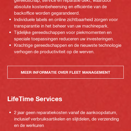
gereedschap, service en reparatie dekt, waardoor
absolute kostenbeheersing en efficiëntie van de
backoffice worden gegarandeerd.
Individuele labels en online zichtbaarheid zorgen voor
transparantie in het beheer van uw machinepark.
Tijdelijke gereedschappen voor piekmomenten en
speciale toepassingen reduceren uw investeringen.
Krachtige gereedschappen en de nieuwste technologie
verhogen de productiviteit op de werven.
MEER INFORMATIE OVER FLEET MANAGEMENT
LifeTime Services
2 jaar geen reparatiekosten vanaf de aankoopdatum,
inclusief verbruiksartikelen en slijtdelen, de verzending
en de werkuren