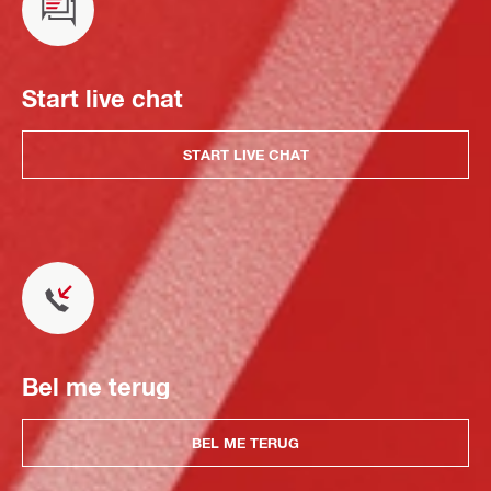
Start live chat
START LIVE CHAT
Bel me terug
BEL ME TERUG