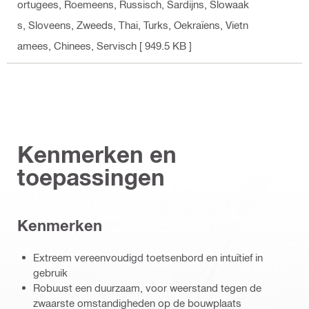
ortugees, Roemeens, Russisch, Sardijns, Slowaak
s, Sloveens, Zweeds, Thai, Turks, Oekraïens, Vietn
amees, Chinees, Servisch
[ 949.5 KB ]
Kenmerken en
toepassingen
Kenmerken
Extreem vereenvoudigd toetsenbord en intuïtief in
gebruik
Robuust een duurzaam, voor weerstand tegen de
zwaarste omstandigheden op de bouwplaats