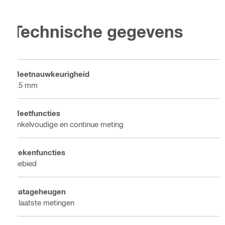
Technische gegevens
Meetnauwkeurigheid
1.5 mm
Meetfuncties
Enkelvoudige en continue meting
Rekenfuncties
Gebied
Datageheugen
2 laatste metingen