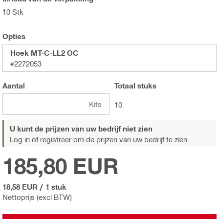
10 Stk
Opties
Hoek MT-C-LL2 OC
#2272053
Aantal
Totaal
stuks
Kits
10
U kunt de prijzen van uw bedrijf niet zien
Log in of registreer
om de prijzen van uw bedrijf te zien.
185,80 EUR
18,58 EUR
/
1 stuk
Nettoprijs (excl BTW)