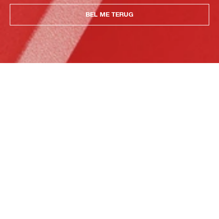
BEL ME TERUG