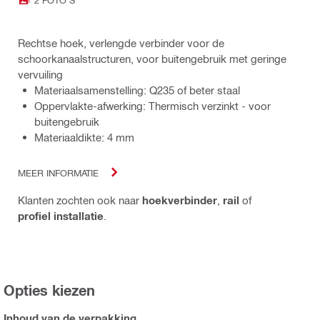
Rechtse hoek, verlengde verbinder voor de
schoorkanaalstructuren, voor buitengebruik met geringe
vervuiling
Materiaalsamenstelling: Q235 of beter staal
Oppervlakte-afwerking: Thermisch verzinkt - voor
buitengebruik
Materiaaldikte: 4 mm
MEER INFORMATIE
Klanten zochten ook naar
hoekverbinder
,
rail
of
profiel installatie
.
Opties kiezen
Inhoud van de verpakking