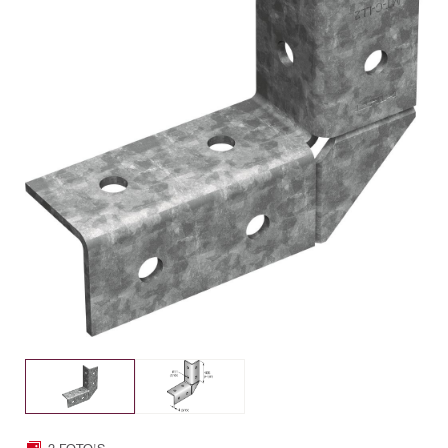
2 FOTO'S