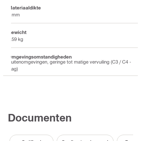
Materiaaldikte
4 mm
Gewicht
0.59 kg
Omgevingsomstandigheden
Buitenomgevingen, geringe tot matige vervuiling (C3 / C4 -
laag)
Documenten