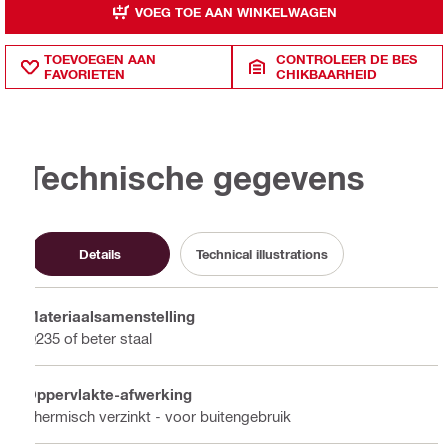
VOEG TOE AAN WINKELWAGEN
TOEVOEGEN AAN
CONTROLEER DE BES
FAVORIETEN
CHIKBAARHEID
Technische gegevens
Details
Technical illustrations
Materiaalsamenstelling
Q235 of beter staal
Oppervlakte-afwerking
Thermisch verzinkt - voor buitengebruik