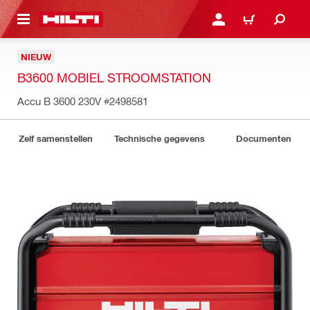
NAAR HOOFDINHOUD
LOG IN OF REGISTREER
WINKELWAGEN
NIEUW
B3600 MOBIEL STROOMSTATION
Accu B 3600 230V
#2498581
Zelf samenstellen
Technische gegevens
Documenten