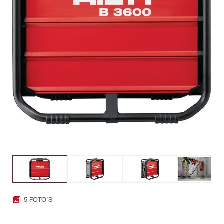
5 FOTO'S