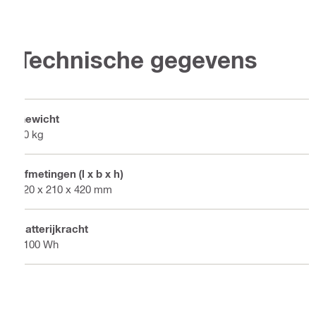
Technische gegevens
Gewicht
20 kg
Afmetingen (l x b x h)
420 x 210 x 420 mm
Batterijkracht
2100 Wh