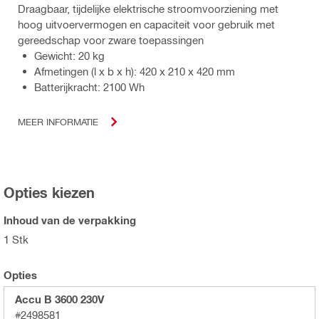
Draagbaar, tijdelijke elektrische stroomvoorziening met
hoog uitvoervermogen en capaciteit voor gebruik met
gereedschap voor zware toepassingen
Gewicht: 20 kg
Afmetingen (l x b x h): 420 x 210 x 420 mm
Batterijkracht: 2100 Wh
MEER INFORMATIE
Opties kiezen
Inhoud van de verpakking
1 Stk
Opties
Accu B 3600 230V
#2498581