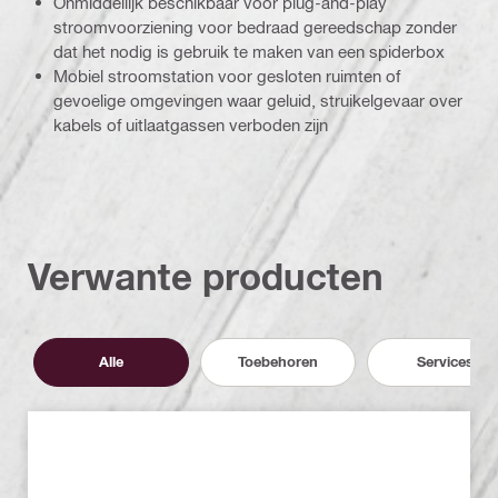
Onmiddellijk beschikbaar voor plug-and-play
stroomvoorziening voor bedraad gereedschap zonder
dat het nodig is gebruik te maken van een spiderbox
Mobiel stroomstation voor gesloten ruimten of
gevoelige omgevingen waar geluid, struikelgevaar over
kabels of uitlaatgassen verboden zijn
Verwante producten
Alle
Toebehoren
Services