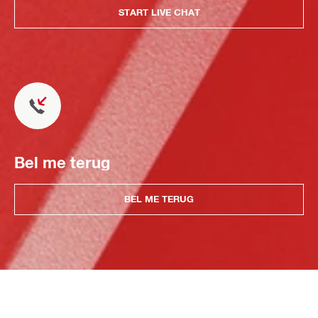
START LIVE CHAT
Bel me terug
BEL ME TERUG