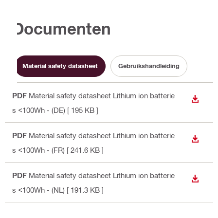
Documenten
Material safety datasheet
Gebruikshandleiding
PDF
Material safety datasheet Lithium ion batterie
DOWNL
s <100Wh - (DE)
[ 195 KB ]
PDF
Material safety datasheet Lithium ion batterie
DOWNL
s <100Wh - (FR)
[ 241.6 KB ]
PDF
Material safety datasheet Lithium ion batterie
DOWNL
s <100Wh - (NL)
[ 191.3 KB ]