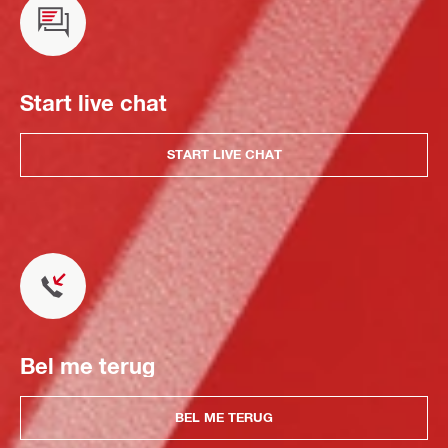
Start live chat
START LIVE CHAT
Bel me terug
BEL ME TERUG