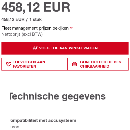
458,12 EUR
458,12 EUR
/
1 stuk
Fleet management prijzen bekijken
Nettoprijs (excl BTW)
VOEG TOE AAN WINKELWAGEN
TOEVOEGEN AAN
CONTROLEER DE BES
FAVORIETEN
CHIKBAARHEID
Technische gegevens
Compatibiliteit met accusysteem
Nuron