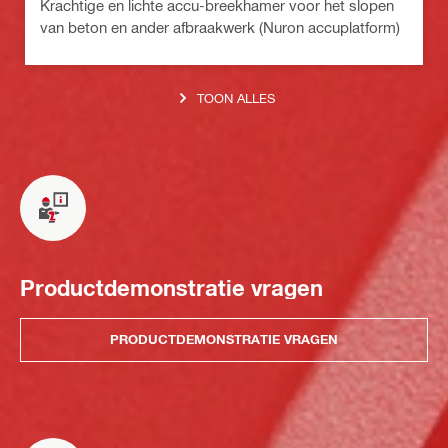
Krachtige en lichte accu-breekhamer voor het slopen
van beton en ander afbraakwerk (Nuron accuplatform)
TOON ALLES
Productdemonstratie vragen
PRODUCTDEMONSTRATIE VRAGEN