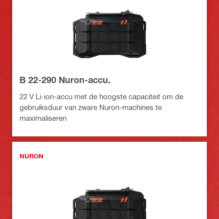
B 22-290 Nuron-accu.
22 V Li-ion-accu met de hoogste capaciteit om de
gebruiksduur van zware Nuron-machines te
maximaliseren
NURON