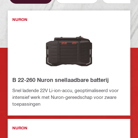
NURON
B 22-260 Nuron snellaadbare batterij
Snel ladende 22V Li-ion-accu, geoptimaliseerd voor
intensief werk met Nuron-gereedschap voor zware
toepassingen
NURON