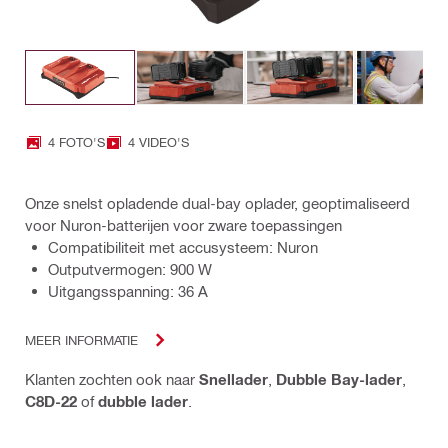
4 FOTO'S
4 VIDEO'S
Onze snelst opladende dual-bay oplader, geoptimaliseerd
voor Nuron-batterijen voor zware toepassingen
Compatibiliteit met accusysteem: Nuron
Outputvermogen: 900 W
Uitgangsspanning: 36 A
MEER INFORMATIE
Klanten zochten ook naar
Snellader
,
Dubble Bay-lader
,
C8D-22
of
dubble lader
.