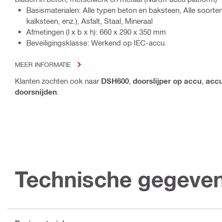
Basismaterialen: Alle typen beton en baksteen, Alle soorten
kalksteen, enz.), Asfalt, Staal, Mineraal
Afmetingen (l x b x h): 660 x 290 x 350 mm
Beveiligingsklasse: Werkend op IEC-accu
MEER INFORMATIE
Klanten zochten ook naar
DSH600
,
doorslijper op accu
,
accu
doorsnijden
.
Technische gegeve