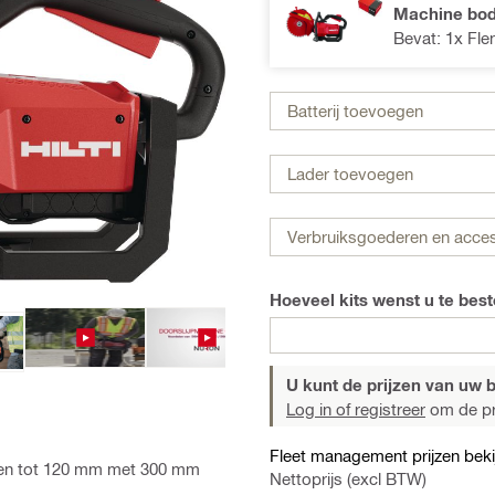
Machine bod
Bevat: 1x Fle
Batterij toevoegen
Lader toevoegen
Verbruiksgoederen en acce
Hoeveel kits wenst u te best
U kunt de prijzen van uw be
Log in of registreer
om de pri
Fleet management prijzen beki
den tot 120 mm met 300 mm
Nettoprijs (excl BTW)