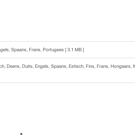
ngels, Spaans, Frans, Portugees
[ 3.1 MB ]
sch, Deens, Duits, Engels, Spaans, Estisch, Fins, Frans, Hongaars, I