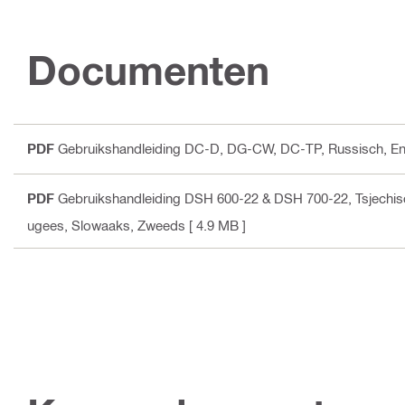
Documenten
PDF
Gebruikshandleiding DC-D, DG-CW, DC-TP
, Russisch, E
PDF
Gebruikshandleiding DSH 600-22 & DSH 700-22
, Tsjechi
ugees, Slowaaks, Zweeds
[ 4.9 MB ]