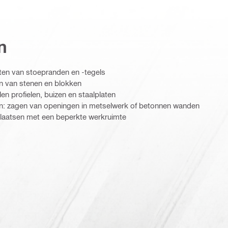
n
ten van stoepranden en -tegels
n van stenen en blokken
len profielen, buizen en staalplaten
: zagen van openingen in metselwerk of betonnen wanden
plaatsen met een beperkte werkruimte