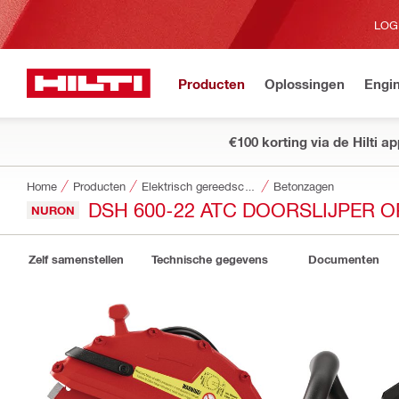
LOG
Producten
Oplossingen
Engin
€100 korting via de Hilti a
Home
Producten
Elektrisch gereedschap
Betonzagen
DSH 600-22 ATC DOORSLIJPER O
NURON
Zelf samenstellen
Technische gegevens
Documenten