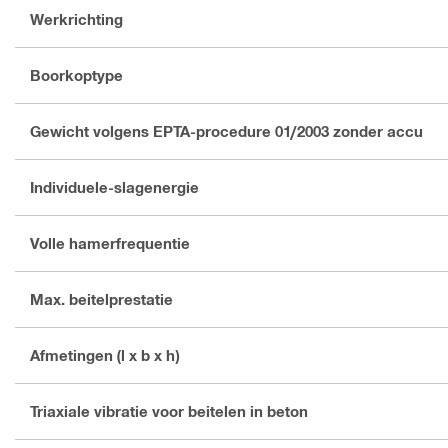
Werkrichting
Boorkoptype
Gewicht volgens EPTA-procedure 01/2003 zonder accu
Individuele-slagenergie
Volle hamerfrequentie
Max. beitelprestatie
Afmetingen (l x b x h)
Triaxiale vibratie voor beitelen in beton