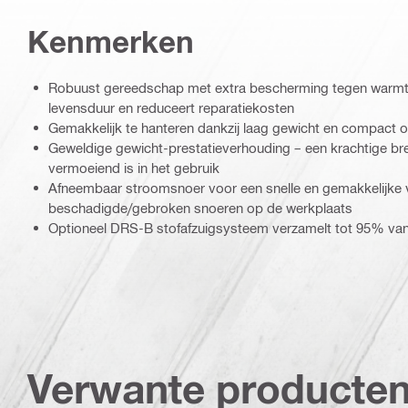
Kenmerken
Robuust gereedschap met extra bescherming tegen warmte 
levensduur en reduceert reparatiekosten
Gemakkelijk te hanteren dankzij laag gewicht en compact 
Geweldige gewicht-prestatieverhouding – een krachtige br
vermoeiend is in het gebruik
Afneembaar stroomsnoer voor een snelle en gemakkelijke 
beschadigde/gebroken snoeren op de werkplaats
Optioneel DRS-B stofafzuigsysteem verzamelt tot 95% van
Verwante producte