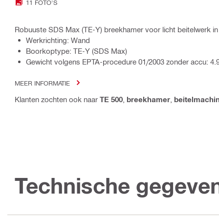
11 FOTO'S
Robuuste SDS Max (TE-Y) breekhamer voor licht beitelwerk i
Werkrichting: Wand
Boorkoptype: TE-Y (SDS Max)
Gewicht volgens EPTA-procedure 01/2003 zonder accu: 4.
MEER INFORMATIE
Klanten zochten ook naar
TE 500
,
breekhamer
,
beitelmachi
Technische gegeve