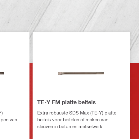
TE-Y FM platte beitels
Y)
Extra robuuste SDS Max (TE-Y) platte
lopen van
beitels voor beitelen of maken van
sleuven in beton en metselwerk