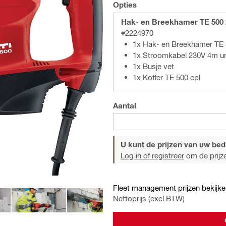
Opties
Hak- en Breekhamer TE 500 
#2224970
1x Hak- en Breekhamer TE 
1x Stroomkabel 230V 4m u
1x Busje vet
1x Koffer TE 500 cpl
Aantal
U kunt de prijzen van uw bedri
Log in of registreer
om de prijze
Fleet management prijzen bekijke
Nettoprijs (excl BTW)