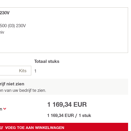
230V
500 (03) 230V
niv
Totaal
stuks
Kits
1
jf niet zien
n van uw bedrijf te zien.
1 169,34 EUR
n
1 169,34 EUR
/
1 stuk
VOEG TOE AAN WINKELWAGEN