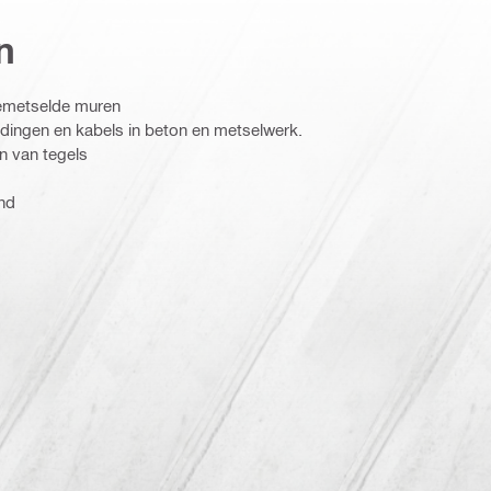
n
gemetselde muren
dingen en kabels in beton en metselwerk.
en van tegels
nd