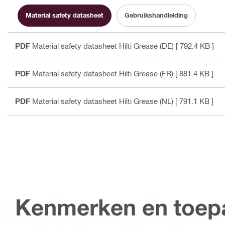
Material safety datasheet
Gebruikshandleiding
PDF
Material safety datasheet Hilti Grease (DE)
[ 792.4 KB ]
PDF
Material safety datasheet Hilti Grease (FR)
[ 881.4 KB ]
PDF
Material safety datasheet Hilti Grease (NL)
[ 791.1 KB ]
Kenmerken en toep