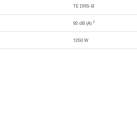
TE DRS-B
2
92 dB (A)
1250 W