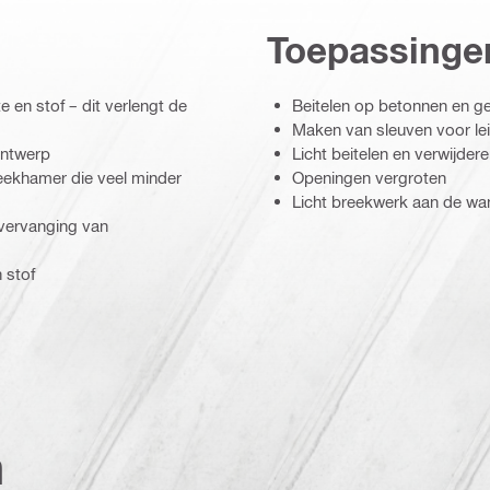
Toepassinge
en stof – dit verlengt de
Beitelen op betonnen en 
Maken van sleuven voor lei
ontwerp
Licht beitelen en verwijder
eekhamer die veel minder
Openingen vergroten
Licht breekwerk aan de wa
vervanging van
 stof
n