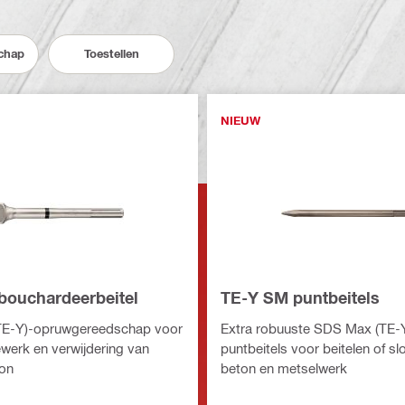
chap
Toestellen
NIEUW
bouchardeerbeitel
TE-Y SM puntbeitels
E-Y)-opruwgereedschap voor
Extra robuuste SDS Max (TE-
werk en verwijdering van
puntbeitels voor beitelen of s
ton
beton en metselwerk