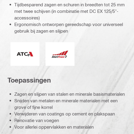
Tijdbesparend zagen en schuren in breedten tot 25 mm
met twee schijven (in combinatie met DC EX 125/5"-
accessoires)
Ergonomisch ontworpen gereedschap voor universeel
gebruik bij zagen en slijpen
Actieve koppelcontrole
Smart Power (intelligent vermogen)
Toepassingen
Zagen en slijpen van stalen en minerale basismaterialen
Snijden van metalen en minerale materialen met een
grove of fijne korrel
Verwijderen van coatings op cement en plakspaan
Renovatie van voegen
Voor allerlei oppervlakken en materialen