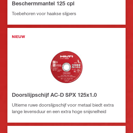
Beschermmantel 125 cpl
Toebehoren voor haakse slijpers
NIEUW
Doorslijpschijf AC-D SPX 125x1.0
Ultieme ruwe doorslijpschijf voor metaal biedt extra
lange levensduur en een extra hoge snijsnelheid