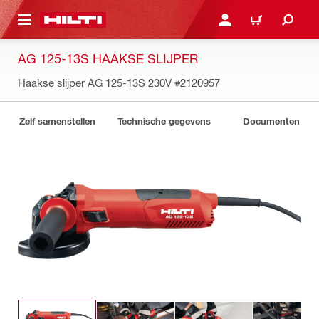
NAAR HOOFDINHOUD
LOG IN OF REGISTREER
WINKELWAGEN
AG 125-13S HAAKSE SLIJPER
Haakse slijper AG 125-13S 230V
#2120957
Zelf samenstellen
Technische gegevens
Documenten