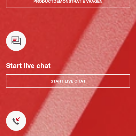
PRODUCTDEMONSTRATIE VRAGEN
Start live chat
START LIVE CHAT