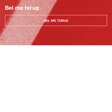
Bel me terug
BEL ME TERUG