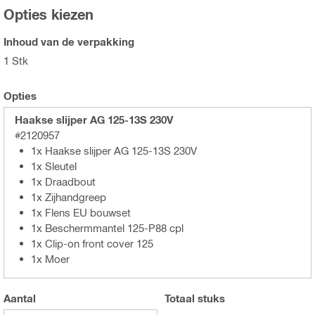
Opties kiezen
Inhoud van de verpakking
1 Stk
Opties
Haakse slijper AG 125-13S 230V
#2120957
1x Haakse slijper AG 125-13S 230V
1x Sleutel
1x Draadbout
1x Zijhandgreep
1x Flens EU bouwset
1x Beschermmantel 125-P88 cpl
1x Clip-on front cover 125
1x Moer
Aantal
Totaal
stuks