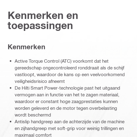
Kenmerken en
toepassingen
Kenmerken
Active Torque Control (ATC) voorkomt dat het
gereedschap ongecontroleerd ronddraait als de schijf
vastloopt, waardoor de kans op een veelvoorkomend
veiligheidsrisico afneemt
De Hilti Smart Power-technologie past het uitgaand
vermogen aan in functie van het te zagen materiaal,
waardoor er constant hoge zaagprestaties kunnen
worden geleverd en de motor tegen overbelasting
wordt beschermd
Antislip handgreep aan de achterzijde van de machine
en zijhandgreep met soft-grip voor weinig trillingen en
maximaal comfort