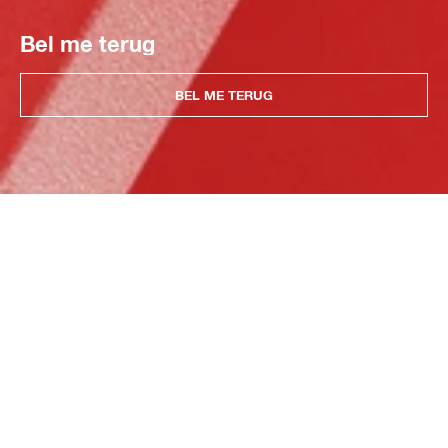
Bel me terug
BEL ME TERUG