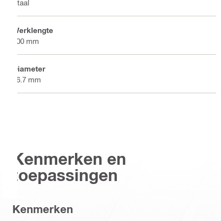
Staal
Werklengte
200 mm
Diameter
46.7 mm
Kenmerken en
toepassingen
Kenmerken