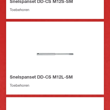
Snelspanset DD-CS M12S-SM
Toebehoren
Snelspanset DD-CS M12L-SM
Toebehoren