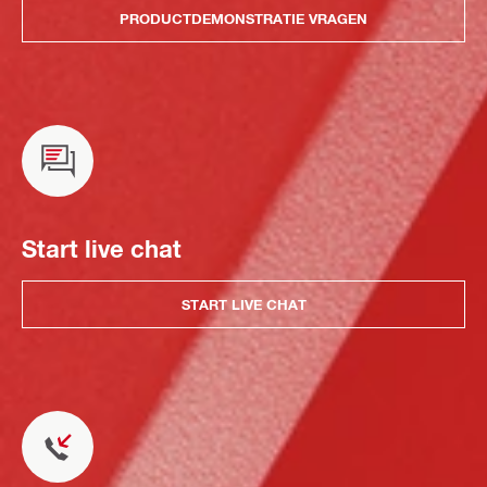
PRODUCTDEMONSTRATIE VRAGEN
Start live chat
START LIVE CHAT