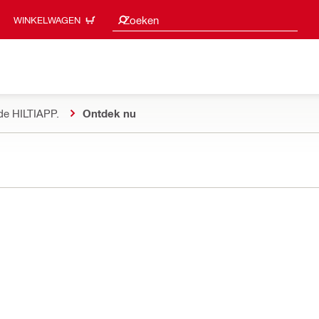
Zoeksuggesties
Zoeken
WINKELWAGEN
de HILTIAPP.
Ontdek nu