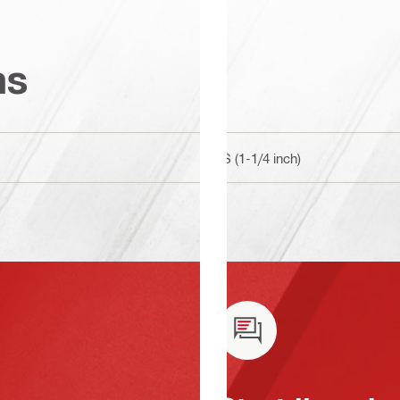
ns
BS (1-1/4 inch)