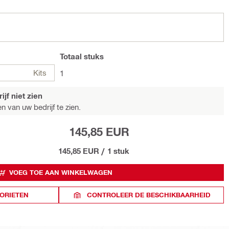
Totaal
stuks
Kits
1
jf niet zien
n van uw bedrijf te zien.
145,85 EUR
145,85 EUR
/
1 stuk
VOEG TOE AAN WINKELWAGEN
ORIETEN
CONTROLEER DE BESCHIKBAARHEID