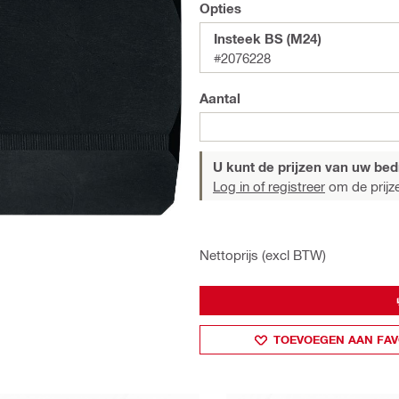
Opties
Insteek BS (M24)
#2076228
Aantal
U kunt de prijzen van uw bedri
Log in of registreer
om de prijze
Nettoprijs (excl BTW)
TOEVOEGEN AAN FAV