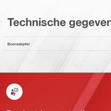
Technische gegeve
Booradapter