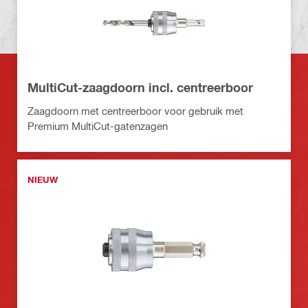
MultiCut-zaagdoorn incl. centreerboor
Zaagdoorn met centreerboor voor gebruik met
Premium MultiCut-gatenzagen
NIEUW