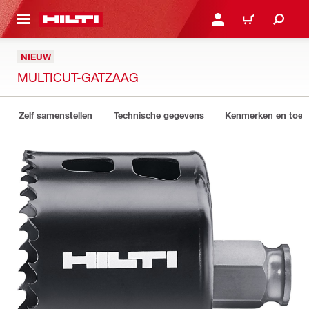
NAAR HOOFDINHOUD
LOG IN OF REGISTREER
WINKELWAGEN
NIEUW
MULTICUT-GATZAAG
Zelf samenstellen
Technische gegevens
Kenmerken en toep