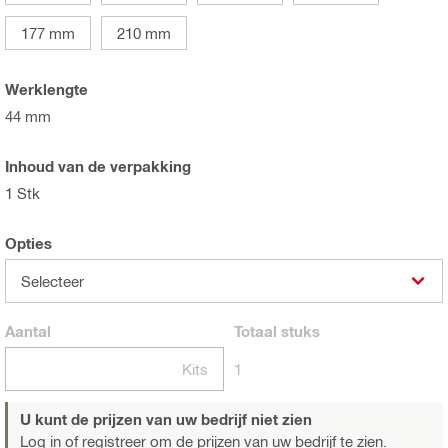
177 mm
210 mm
Werklengte
44 mm
Inhoud van de verpakking
1 Stk
Opties
Selecteer
Aantal
Totaal
stuks
Kits
1
U kunt de prijzen van uw bedrijf niet zien
Log in of registreer
om de prijzen van uw bedrijf te zien.