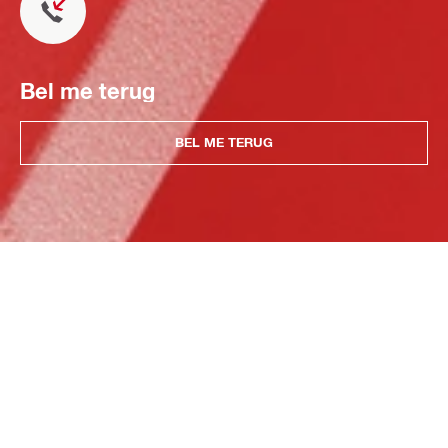
Bel me terug
BEL ME TERUG