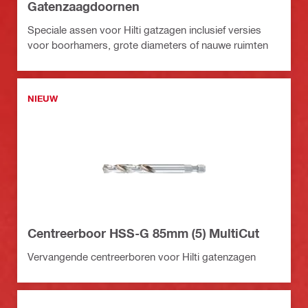
Gatenzaagdoornen
Speciale assen voor Hilti gatzagen inclusief versies
voor boorhamers, grote diameters of nauwe ruimten
NIEUW
Centreerboor HSS-G 85mm (5) MultiCut
Vervangende centreerboren voor Hilti gatenzagen