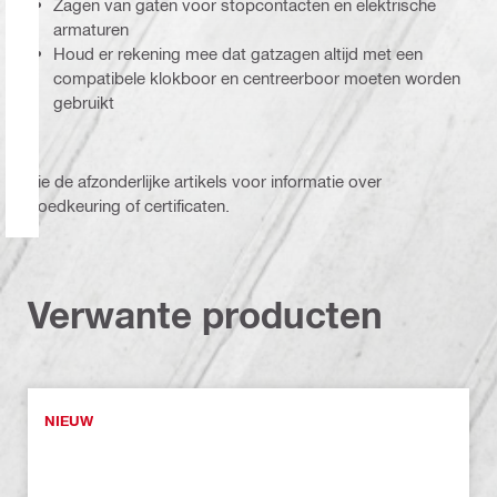
Zagen van gaten voor stopcontacten en elektrische
armaturen
Houd er rekening mee dat gatzagen altijd met een
compatibele klokboor en centreerboor moeten worden
gebruikt
Zie de afzonderlijke artikels voor informatie over
goedkeuring of certificaten.
Verwante producten
NIEUW