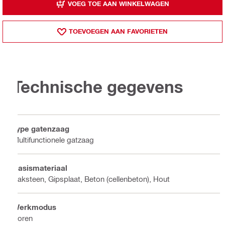
VOEG TOE AAN WINKELWAGEN
TOEVOEGEN AAN FAVORIETEN
Technische gegevens
Type gatenzaag
Multifunctionele gatzaag
Basismateriaal
Baksteen, Gipsplaat, Beton (cellenbeton), Hout
Werkmodus
Boren