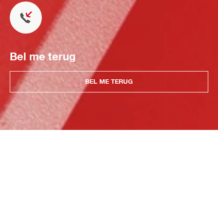
Bel me terug
BEL ME TERUG