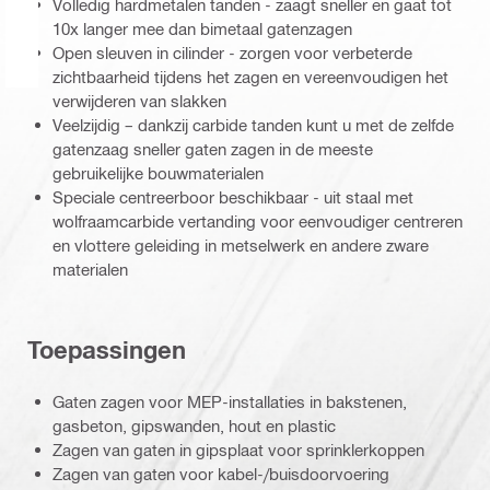
Volledig hardmetalen tanden - zaagt sneller en gaat tot
10x langer mee dan bimetaal gatenzagen
Open sleuven in cilinder - zorgen voor verbeterde
zichtbaarheid tijdens het zagen en vereenvoudigen het
verwijderen van slakken
Veelzijdig – dankzij carbide tanden kunt u met de zelfde
gatenzaag sneller gaten zagen in de meeste
gebruikelijke bouwmaterialen
Speciale centreerboor beschikbaar - uit staal met
wolfraamcarbide vertanding voor eenvoudiger centreren
en vlottere geleiding in metselwerk en andere zware
materialen
Toepassingen
Gaten zagen voor MEP-installaties in bakstenen,
gasbeton, gipswanden, hout en plastic
Zagen van gaten in gipsplaat voor sprinklerkoppen
Zagen van gaten voor kabel-/buisdoorvoering