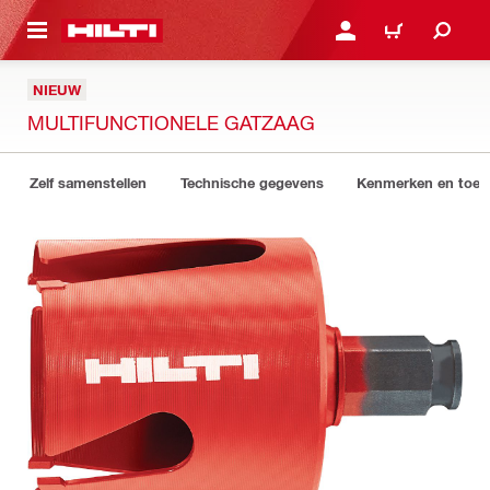
NAAR HOOFDINHOUD
LOG IN OF REGISTREER
WINKELWAGEN
NIEUW
MULTIFUNCTIONELE GATZAAG
Zelf samenstellen
Technische gegevens
Kenmerken en toep