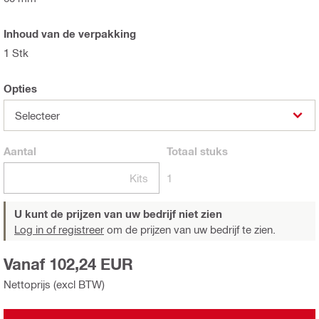
Inhoud van de verpakking
1 Stk
Opties
Selecteer
Aantal
Totaal
stuks
Kits
1
U kunt de prijzen van uw bedrijf niet zien
Log in of registreer
om de prijzen van uw bedrijf te zien.
Vanaf 102,24 EUR
Nettoprijs (excl BTW)