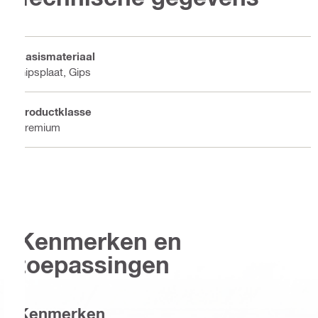
Basismateriaal
Gipsplaat, Gips
Productklasse
Premium
Kenmerken en
toepassingen
Kenmerken