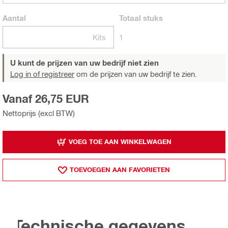
Aantal
Totaal
stuks
Kits
1
U kunt de prijzen van uw bedrijf niet zien
Log in of registreer
om de prijzen van uw bedrijf te zien.
Vanaf 26,75 EUR
Nettoprijs (excl BTW)
VOEG TOE AAN WINKELWAGEN
TOEVOEGEN AAN FAVORIETEN
Technische gegevens