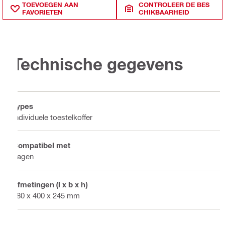
TOEVOEGEN AAN
CONTROLEER DE BES
FAVORIETEN
CHIKBAARHEID
Technische gegevens
Types
Individuele toestelkoffer
Compatibel met
Zagen
Afmetingen (l x b x h)
580 x 400 x 245 mm