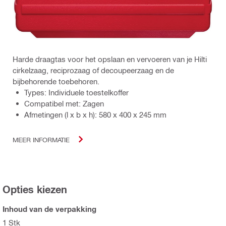
Harde draagtas voor het opslaan en vervoeren van je Hilti
cirkelzaag, reciprozaag of decoupeerzaag en de
bijbehorende toebehoren.
Types: Individuele toestelkoffer
Compatibel met: Zagen
Afmetingen (l x b x h): 580 x 400 x 245 mm
MEER INFORMATIE
Opties kiezen
Inhoud van de verpakking
1 Stk