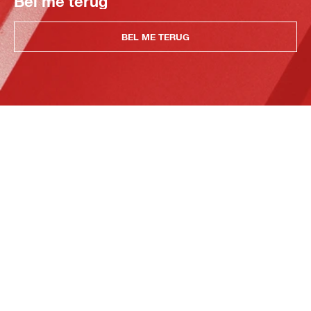
Bel me terug
BEL ME TERUG