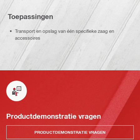
Toepassingen
Transport en opslag van één specifieke zaag en
accessoires
Productdemonstratie vragen
PRODUCTDEMONSTRATIE VRAGEN