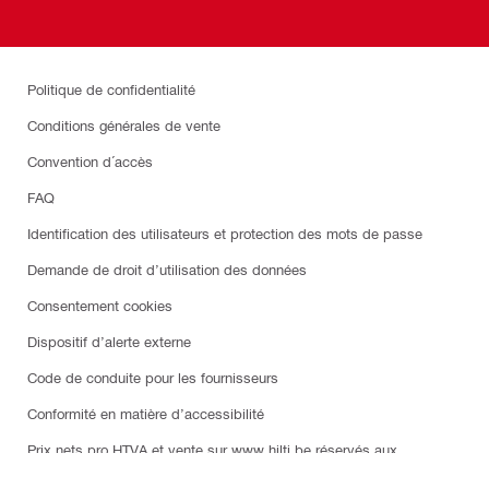
Politique de confidentialité
Conditions générales de vente
Convention d´accès
FAQ
Identification des utilisateurs et protection des mots de passe
Demande de droit d’utilisation des données
Consentement cookies
Dispositif d’alerte externe
Code de conduite pour les fournisseurs
Conformité en matière d’accessibilité
Prix nets pro HTVA et vente sur www.hilti.be réservés aux
entreprises avec numéro TVA. Une fois connecté à votre compte