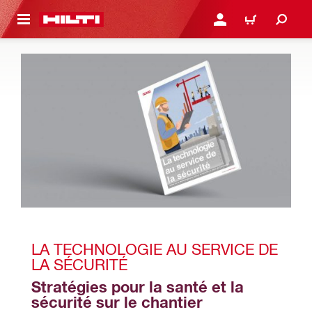
 MAIN CONTENT
CONNEXION OU INSCRIP
PANIER
LA TECHNOLOGIE AU SERVICE DE 
LA SÉCURITÉ
Stratégies pour la santé et la 
sécurité sur le chantier