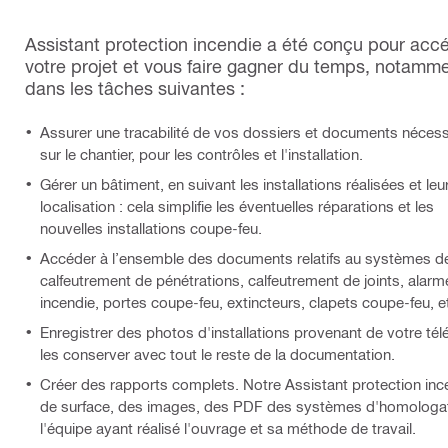
Assistant protection incendie a été conçu pour accé
votre projet et vous faire gagner du temps, notamm
dans les tâches suivantes :
Assurer une tracabilité de vos dossiers et documents nécess
sur le chantier, pour les contrôles et l'installation.
Gérer un bâtiment, en suivant les installations réalisées et leu
localisation : cela simplifie les éventuelles réparations et les
nouvelles installations coupe-feu.
Accéder à l’ensemble des documents relatifs au systèmes d
calfeutrement de pénétrations, calfeutrement de joints, alarm
incendie, portes coupe-feu, extincteurs, clapets coupe-feu, e
Enregistrer des photos d'installations provenant de votre tél
les conserver avec tout le reste de la documentation.
Créer des rapports complets. Notre Assistant protection inc
de surface, des images, des PDF des systèmes d'homologatio
l'équipe ayant réalisé l'ouvrage et sa méthode de travail.