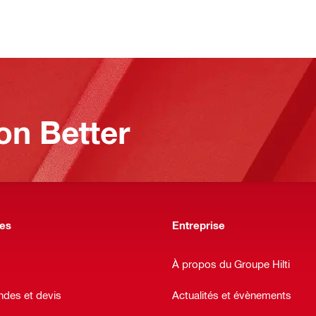
on Better
des
Entreprise
À propos du Groupe Hilti
es et devis
Actualités et évènements