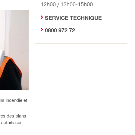
12h00 / 13h00-15h00
SERVICE TECHNIQUE
0800 972 72
ns incendie et
res des plans
détails sur