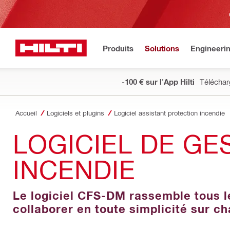
Produits
Solutions
Engineeri
-100 € sur l'App Hilti
Téléchar
Accueil
Logiciels et plugins
Logiciel assistant protection incendie
LOGICIEL DE GE
INCENDIE
Le logiciel CFS-DM rassemble tous le
collaborer en toute simplicité sur c