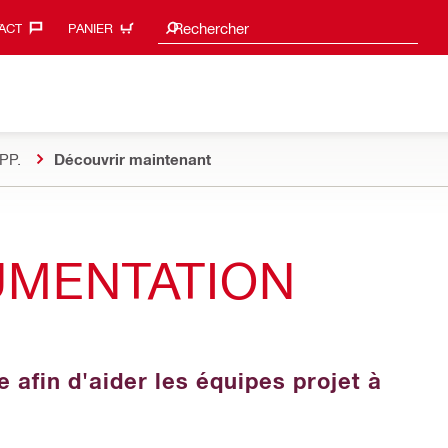
Suggestions de recherche
Rechercher
ACT‎
PANIER
PP.
Découvrir maintenant
UMENTATION
afin d'aider les équipes projet à