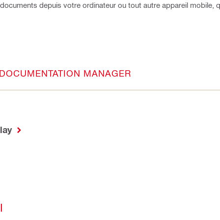
documents depuis votre ordinateur ou tout autre appareil mobile, qu
I DOCUMENTATION MANAGER
Play
I