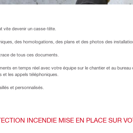
t vite devenir un casse-tête.
ues, des homologations, des plans et des photos des installatio
 trace de tous ces documents.
ments en temps réel avec votre équipe sur le chantier et au bureau 
s et les appels téléphoniques.
llés et personnalisés.
ECTION INCENDIE MISE EN PLACE SUR V