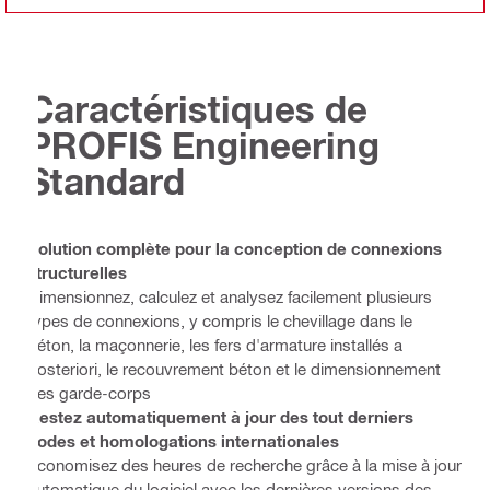
Caractéristiques de
PROFIS Engineering
Standard
Solution complète pour la conception de connexions
structurelles
Dimensionnez, calculez et analysez facilement plusieurs
types de connexions, y compris le chevillage dans le
béton, la maçonnerie, les fers d'armature installés a
posteriori, le recouvrement béton et le dimensionnement
des garde-corps
Restez automatiquement à jour des tout derniers
codes et homologations internationales
Économisez des heures de recherche grâce à la mise à jour
automatique du logiciel avec les dernières versions des