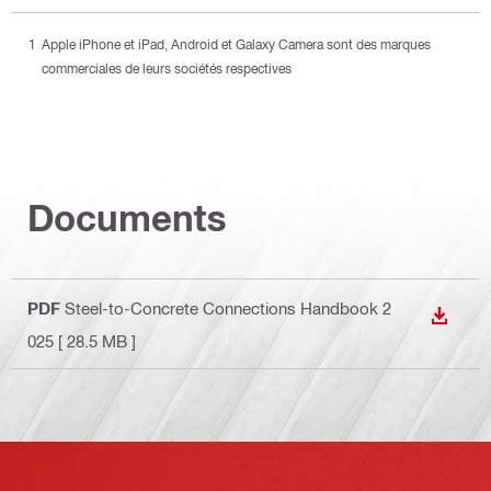
Apple iPhone et iPad, Android et Galaxy Camera sont des marques
commerciales de leurs sociétés respectives
Documents
PDF
Steel-to-Concrete Connections Handbook 2
TÉLÉC
025
[ 28.5 MB ]