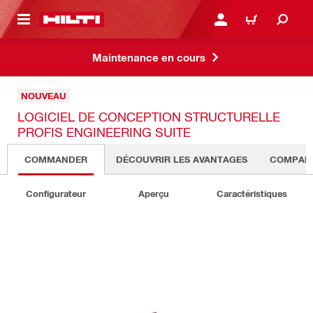
 MAIN CONTENT
CONNEXION OU INSCRIP
PANIER
Maintenance en cours
NOUVEAU
LOGICIEL DE CONCEPTION STRUCTURELLE
PROFIS ENGINEERING SUITE
COMMANDER
DÉCOUVRIR LES AVANTAGES
COMPARE
Configurateur
Aperçu
Caractéristiques