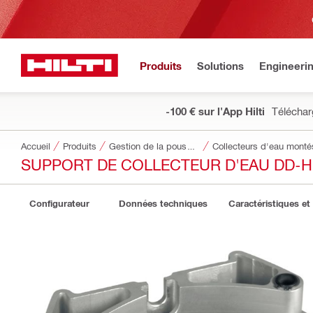
Produits
Solutions
Engineeri
-100 € sur l'App Hilti
Téléchar
Accueil
Produits
Gestion de la poussière et de l’eau
Collecteurs d'eau monté
SUPPORT DE COLLECTEUR D'EAU DD-
Configurateur
Données techniques
Caractéristiques et