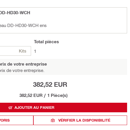
u DD-HD30-WCH
 d'eau DD-HD30-WCH ens
Total
pièces
Kits
1
rix de votre entreprise
rix de votre entreprise.
382,52 EUR
382,52 EUR
/
1 Pièce(s)
AJOUTER AU PANIER
VORIS
VÉRIFIER LA DISPONIBILITÉ