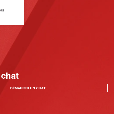
our
 chat
DÉMARRER UN CHAT