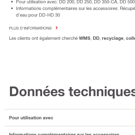
Pour utilisation avec: DD 200, DD 250, DD 350-CA, DD 50
Informations complémentaires sur les accessoires: Récupér
d'eau pour DD-HD 30
PLUS D'INFORMATIONS
Les clients ont également cherché
WMS
,
DD
,
recyclage
,
coll
Données technique
Pour utilisation avec
Informations complémentaires sur les accessoires