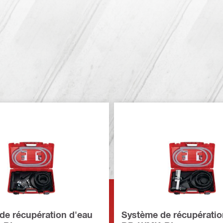
de récupération d'eau
Système de récupératio