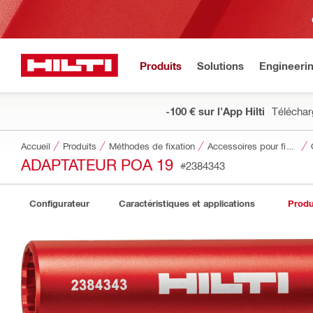
Produits
Solutions
Engineeri
-100 € sur l'App Hilti
Téléchar
Accueil
Produits
Méthodes de fixation
Accessoires pour fixations
ADAPTATEUR POA 19
#2384343
Configurateur
Caractéristiques et applications
Produi