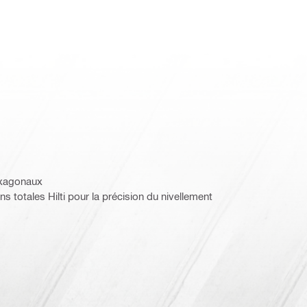
exagonaux
s totales Hilti pour la précision du nivellement