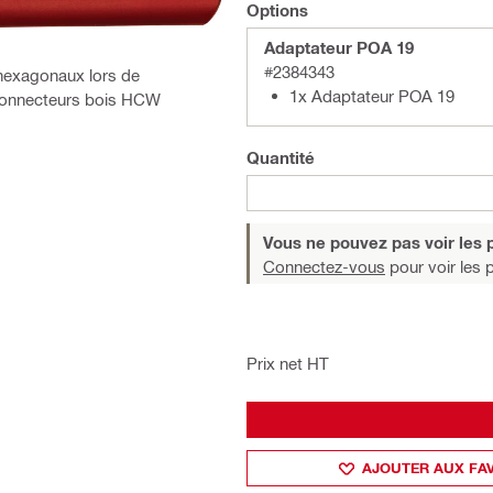
Options
Adaptateur POA 19
#2384343
 hexagonaux lors de
1x Adaptateur POA 19
 connecteurs bois HCW
Quantité
Vous ne pouvez pas voir les p
Connectez-vous
pour voir les p
Prix net HT
AJOUTER AUX FA