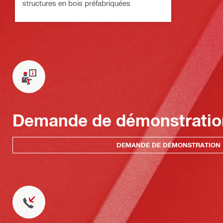
structures en bois préfabriquées
Demande de démonstratio
DEMANDE DE DÉMONSTRATION