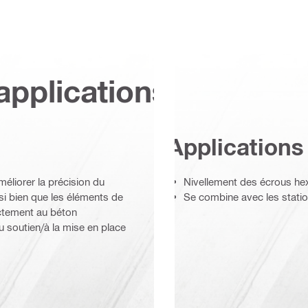
applications
Applications
méliorer la précision du
Nivellement des écrous h
i bien que les éléments de
Se combine avec les station
ctement au béton
 soutien/à la mise en place