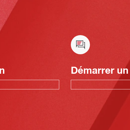
n
Démarrer un