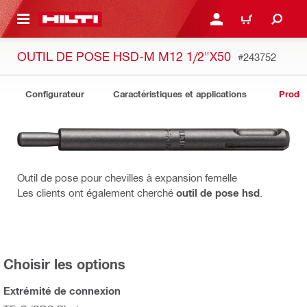
 MAIN CONTENT
CONNEXION OU INSCRIP
PANIER
OUTIL DE POSE HSD-M M12 1/2"X50
#243752
Configurateur
Caractéristiques et applications
Produit
Outil de pose pour chevilles à expansion femelle
Les clients ont également cherché
outil de pose hsd
.
Choisir les options
Extrémité de connexion