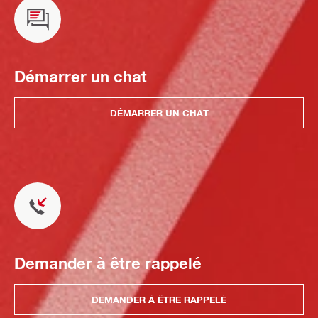
Démarrer un chat
DÉMARRER UN CHAT
Demander à être rappelé
DEMANDER À ÊTRE RAPPELÉ