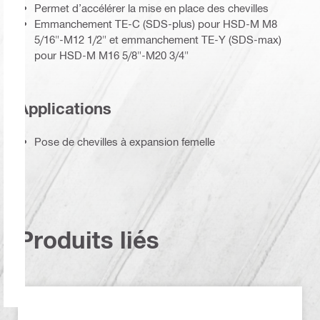
Permet d’accélérer la mise en place des chevilles
Emmanchement TE-C (SDS-plus) pour HSD-M M8
5/16"-M12 1/2" et emmanchement TE-Y (SDS-max)
pour HSD-M M16 5/8"-M20 3/4"
Applications
Pose de chevilles à expansion femelle
Produits liés