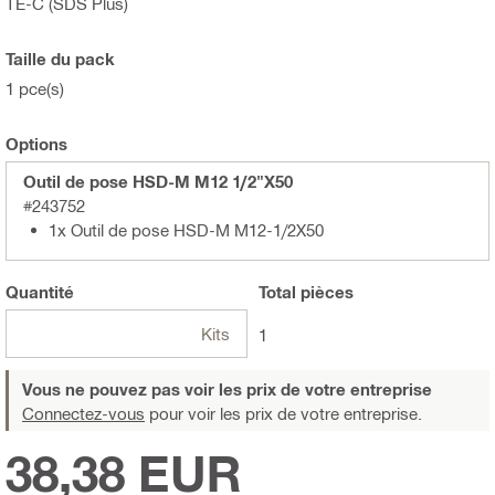
TE-C (SDS Plus)
Taille du pack
1 pce(s)
Options
Outil de pose HSD-M M12 1/2"X50
#243752
1x Outil de pose HSD-M M12-1/2X50
Quantité
Total
pièces
Kits
1
Vous ne pouvez pas voir les prix de votre entreprise
Connectez-vous
pour voir les prix de votre entreprise.
38,38 EUR