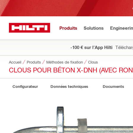
Produits
Solutions
Engineeri
-100 € sur l'App Hilti
Téléchar
Accueil
Produits
Méthodes de fixation
Clous
CLOUS POUR BÉTON X-DNH (AVEC RON
Configurateur
Données techniques
Documents