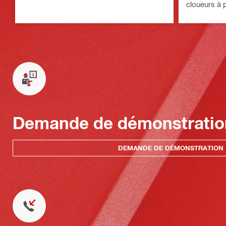
cloueurs à 
Demande de démonstratio
DEMANDE DE DÉMONSTRATION