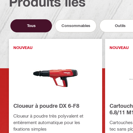
Produits liés
Tous
Consommables
Outils
NOUVEAU
NOUVEAU
Cloueur à poudre DX 6-F8
Cartouch
6.8/11 M
Cloueur à poudre très polyvalent et
entièrement automatique pour les
Cartouches
fixations simples
tec sans plo