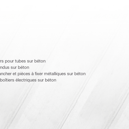
iers pour tubes sur béton
endus sur béton
ncher et pièces à fixer métalliques sur béton
boîtiers électriques sur béton