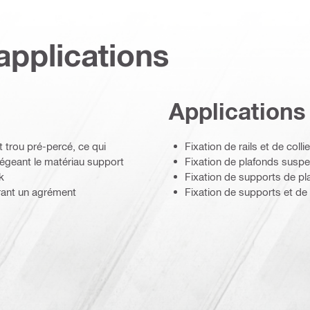
applications
Applications
 trou pré-percé, ce qui
Fixation de rails et de coll
égeant le matériau support
Fixation de plafonds susp
k
Fixation de supports de pla
érant un agrément
Fixation de supports et de 