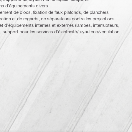
tions d'équipements divers
nement de blocs, fixation de faux plafonds, de planchers
pection et de regards, de séparateurs contre les projections
r et d'équipements internes et externes (lampes, interrupteurs,
 ; support pour les services d'électricité/tuyauterie/ventilation