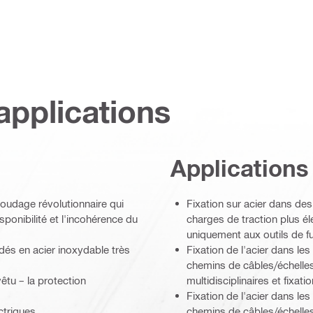
applications
Applications
soudage révolutionnaire qui
Fixation sur acier dans de
sponibilité et l'incohérence du
charges de traction plus é
uniquement aux outils de fu
udés en acier inoxydable très
Fixation de l'acier dans le
chemins de câbles/échelles
êtu – la protection
multidisciplinaires et fixa
Fixation de l'acier dans les
ctriques
chemins de câbles/échelles