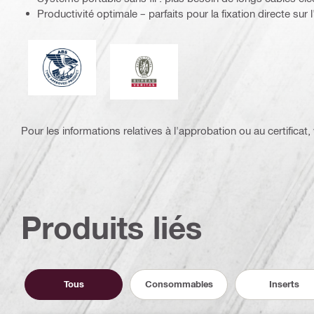
Productivité optimale – parfaits pour la fixation directe sur 
American Bureau of Shipping
Bureau Veritas
Pour les informations relatives à l'approbation ou au certificat, v
Produits liés
Tous
Consommables
Inserts