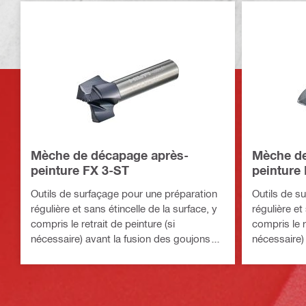
Mèche de décapage après-
Mèche de
peinture FX 3-ST
peinture
Outils de surfaçage pour une préparation
Outils de s
régulière et sans étincelle de la surface, y
régulière et
compris le retrait de peinture (si
compris le r
nécessaire) avant la fusion des goujons
nécessaire)
filetés
filetés