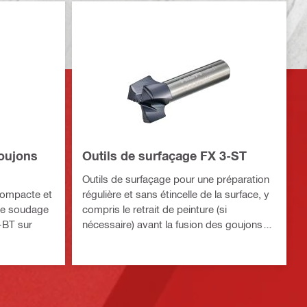
oujons
Outils de surfaçage FX 3-ST
Outils de surfaçage pour une préparation
compacte et
régulière et sans étincelle de la surface, y
 le soudage
compris le retrait de peinture (si
F-BT sur
nécessaire) avant la fusion des goujons
filetés