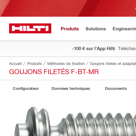
Produits
Solutions
Engineeri
-100 € sur l'App Hilti
Téléchar
Accueil
Produits
Méthodes de fixation
Goujons filetés et adapt
GOUJONS FILETÉS F-BT-MR
Configurateur
Données techniques
Documents