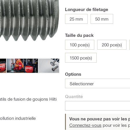
Longueur de filetage
25 mm
50 mm
Taille du pack
100 pce(s)
200 pce(s)
1500 pce(s)
Options
Sélectionner
Quantité
tils de fusion de goujons Hilti
lution industrielle
Vous ne pouvez pas voir les p
Connectez-vous
pour voir les p