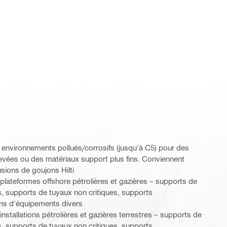
s environnements pollués/corrosifs (jusqu'à C5) pour des
levées ou des matériaux support plus fins. Conviennent
sions de goujons Hilti
s plateformes offshore pétrolières et gazières – supports de
, supports de tuyaux non critiques, supports
tions d'équipements divers
 installations pétrolières et gazières terrestres – supports de
, supports de tuyaux non critiques, supports