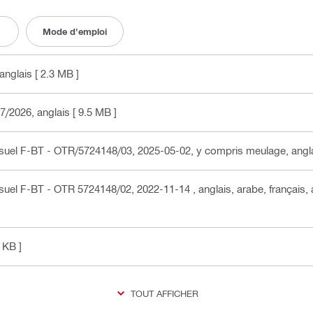
n
Mode d'emploi
 anglais
[ 2.3 MB ]
07/2026
, anglais
[ 9.5 MB ]
visuel F-BT - OTR/5724148/03, 2025-05-02, y compris meulage
, angl
visuel F-BT - OTR 5724148/02, 2022-11-14
, anglais, arabe, français,
 KB ]
TOUT AFFICHER