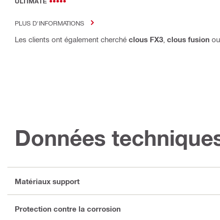
ULTIMATE
PLUS D'INFORMATIONS
Les clients ont également cherché
clous FX3
,
clous fusion
o
Données technique
Matériaux support
Protection contre la corrosion