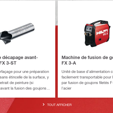
 décapage avant-
Machine de fusion de g
 FX 3-ST
FX 3-A
urfaçage pour une préparation
Unité de base d'alimentation 
 sans étincelle de la surface, y
facilement transportable pour
etrait de peinture (si
par fusion de goujons filetés 
 avant la fusion des goujons
l'acier
TOUT AFFICHER