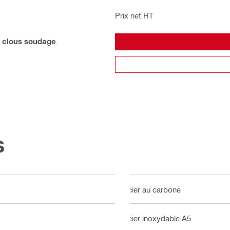
Prix net HT
u
clous soudage
.
s
Acier au carbone
Acier inoxydable A5