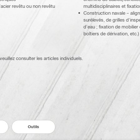
l'acier revêtu ou non revêtu
multidisciplinaires et fixa
Construction navale – alig
surélevés, de grilles d'ins
d'eau ; fixation de mobilie
boîtiers de dérivation, etc.)
euillez consulter les articles individuels.
Outils