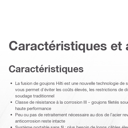
Caractéristiques et 
Caractéristiques
La fusion de goujons Hilti est une nouvelle technologie de 
vous permet d'éviter les coûts élevés, les restrictions de di
soudage traditionnel
Classe de résistance à la corrosion III – goujons filetés so
haute performance
Peu ou pas de retraitement nécessaire au dos de l’acier rev
anticorrosion reste intacte
Système portable sans fil : plus besoin de longs câbles éle