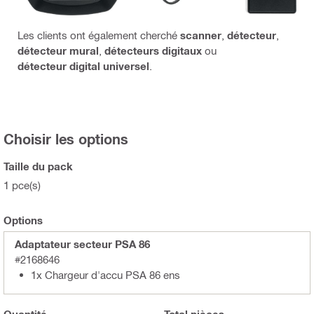
Les clients ont également cherché
scanner
,
détecteur
,
détecteur mural
,
détecteurs digitaux
ou
détecteur digital universel
.
Choisir les options
Taille du pack
1 pce(s)
Options
Adaptateur secteur PSA 86
#2168646
1x Chargeur d'accu PSA 86 ens
Quantité
Total
pièces