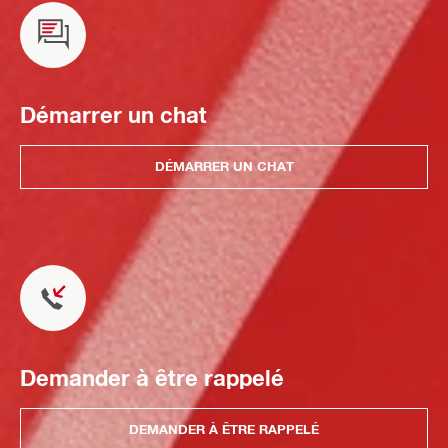
Démarrer un chat
DÉMARRER UN CHAT
Demander à être rappelé
DEMANDER À ÊTRE RAPPELÉ