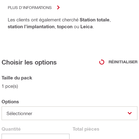
PLUS D'INFORMATIONS
Les clients ont également cherché
Station totale
,
station l'implantation
,
topcon
ou
Leica
.
Choisir les options
RÉINITIALISER
Taille du pack
1 pce(s)
Options
Sélectionner
Quantité
Total
pièces