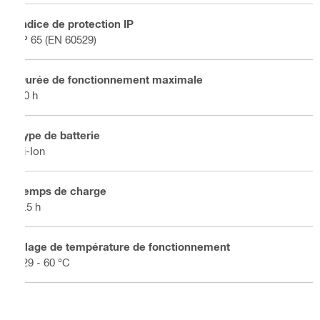
Indice de protection IP
IP 65 (EN 60529)
Durée de fonctionnement maximale
10 h
Type de batterie
Li-Ion
Temps de charge
4.5 h
Plage de température de fonctionnement
-29 - 60 °C