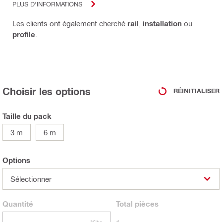
PLUS D'INFORMATIONS
Les clients ont également cherché
rail
,
installation
ou
profile
.
Choisir les options
RÉINITIALISER
Taille du pack
3 m
6 m
Options
Sélectionner
Quantité
Total
pièces