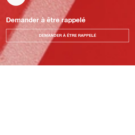
Demander à être rappelé
DEMANDER À ÊTRE RAPPELÉ