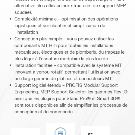
alternative plus efficace aux structures de support MEP
soudées
Complexité minimale – optimisation des opérations
logistiques et sur chantier et simplification de
l'installation
Conception plus simple – vous pouvez utiliser les
composants MT Hilti pour toutes les installations
mécaniques, électriques et de plomberie, du trapèze le
plus léger à l'ossature modulaire la plus lourde
Installation facilitée – compatible avec le système MT
innovant à verrou rotatif, permettant l'utilisation avec
une large gamme de platines et connecteurs MT
Support logiciel étendu – PROFIS Modular Support
Engineering, MEP Support Selector, les gammes Revit®
ainsi que les plugins pour Staad Pro® et Smart 3D®
sont tous disponibles afin de simplifier les processus de
conception et de commande
DNV
ICC-ES
Marque CE EN 1090