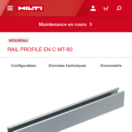
 MAIN CONTENT
CONNEXION OU INSCRIP
PANIER
Maintenance en cours
NOUVEAU
RAIL PROFILÉ EN C MT-60
Configurateur
Données techniques
Documents